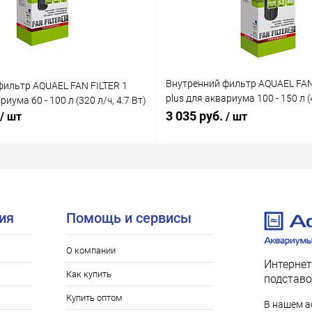
Внутренний фильтр AQUAEL FAN
фильтр AQUAEL FAN FILTER 1
plus для аквариума 100 - 150 л (4
риума 60 - 100 л (320 л/ч, 4.7 Вт)
Вт)
3 035 руб.
/ шт
/ шт
ия
Помощь и сервисы
О компании
Интернет
Как купить
подставо
Купить оптом
В нашем а