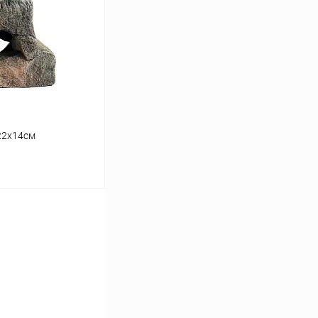
Сравнение
В наличии
22х14см
ину
Сравнение
В наличии