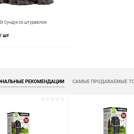
SI Сундук со штурвалом
/ шт
В корзину
 клик
Сравнение
ОНАЛЬНЫЕ РЕКОМЕНДАЦИИ
САМЫЕ ПРОДАВАЕМЫЕ Т
ое
В наличии