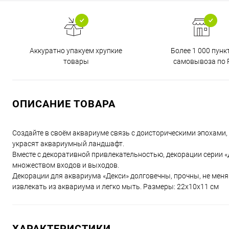
Аккуратно упакуем хрупкие
Более 1 000 пунк
товары
самовывоза по 
ОПИСАНИЕ ТОВАРА
Создайте в своём аквариуме связь с доисторическими эпохами
украсят аквариумный ландшафт.
Вместе с декоративной привлекательностью, декорации серии 
множеством входов и выходов.
Декорации для аквариума «Декси» долговечны, прочны, не меня
извлекать из аквариума и легко мыть. Размеры: 22х10х11 см
ХАРАКТЕРИСТИКИ