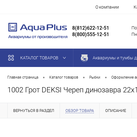
О компании
К
8(812)622-12-51
По
8(800)555-12-51
Пн
КАТАЛОГ ТОВАРОВ
Аквариумы и тумбы д
•
•
•
Главная страница
Каталог товаров
Рыбки
Оформление а
1002 Грот DEKSI Череп динозавра 22
ВЕРНУТЬСЯ В РАЗДЕЛ
ОБЗОР ТОВАРА
ОПИСАНИЕ