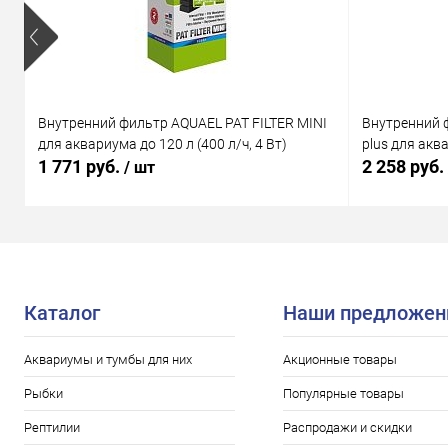
Внутренний фильтр AQUAEL PAT FILTER MINI
Внутренний 
для аквариума до 120 л (400 л/ч, 4 Вт)
plus для аква
1 771 руб.
2 258 руб.
/ шт
Каталог
Наши предложен
Аквариумы и тумбы для них
Акционные товары
Рыбки
Популярные товары
Рептилии
Распродажи и скидки