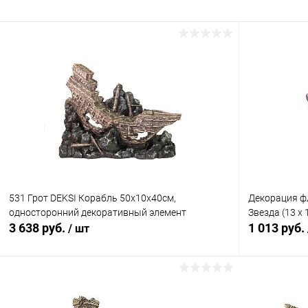
531 Грот DEKSI Корабль 50х10х40см,
Декорация ф
односторонний декоративный элемент
Звезда (13 х 
3 638 руб.
1 013 руб.
/ шт
В корзину