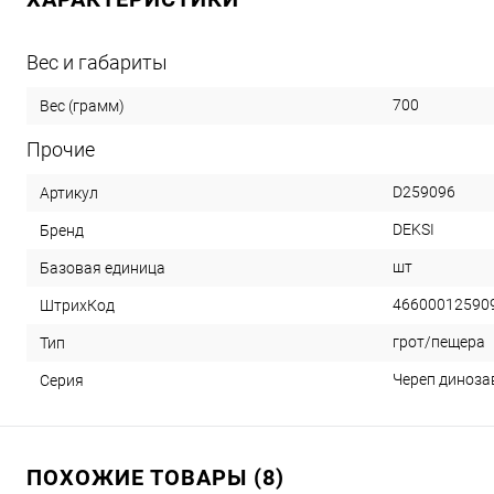
Вес и габариты
700
Вес (грамм)
Прочие
D259096
Артикул
DEKSI
Бренд
шт
Базовая единица
46600012590
ШтрихКод
грот/пещера
Тип
Череп диноза
Серия
ПОХОЖИЕ ТОВАРЫ (8)