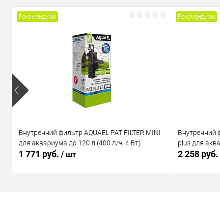
Рекомендуем
Рекомендуем
Внутренний фильтр AQUAEL PAT FILTER MINI
Внутренний 
для аквариума до 120 л (400 л/ч, 4 Вт)
plus для аква
1 771 руб.
2 258 руб.
/ шт