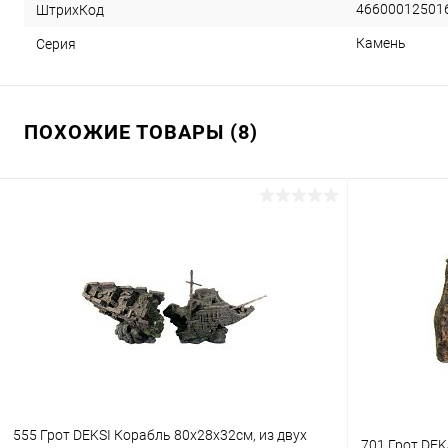
46600012501
ШтрихКод
Камень
Серия
ПОХОЖИЕ ТОВАРЫ (8)
555 Грот DEKSI Корабль 80х28х32см, из двух
701 Грот DEK