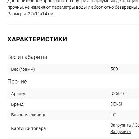
Дополнительное пространство внутри аквариумных декораций
прочны, не изменяют параметры воды и абсолютно безвредны д
Размеры: 22х11х14 см
ХАРАКТЕРИСТИКИ
Вес и габариты
500
Вес (грамм)
Прочие
D250161
Артикул
DEKSI
Бренд
шт
Базовая единица
Загрузить
/
З
Картинки товара
Загрузить