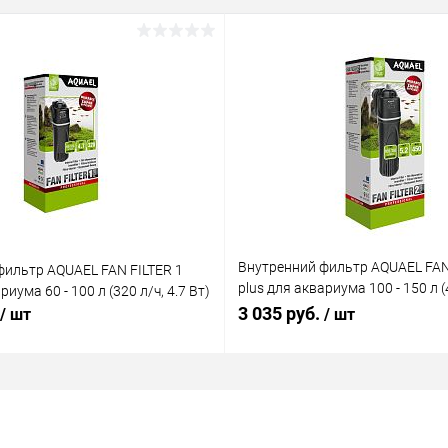
Внутренний фильтр AQUAEL FAN
фильтр AQUAEL FAN FILTER 1
plus для аквариума 100 - 150 л (4
риума 60 - 100 л (320 л/ч, 4.7 Вт)
Вт)
3 035 руб.
/ шт
/ шт