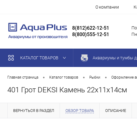
О компании
К
8(812)622-12-51
По
8(800)555-12-51
Пн
КАТАЛОГ ТОВАРОВ
Аквариумы и тумбы д
•
•
•
Главная страница
Каталог товаров
Рыбки
Оформление а
401 Грот DEKSI Камень 22х11х14см
ВЕРНУТЬСЯ В РАЗДЕЛ
ОБЗОР ТОВАРА
ОПИСАНИЕ