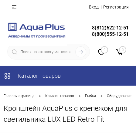
Вход
Регистрация
8(812)622-12-51
8(800)555-12-51
0
0
Каталог товаров
•
•
•
Главная страница
Каталог товаров
Рыбки
Оборудование д
Кронштейн AquaPlus с крепежом для
светильника LUX LED Retro Fit