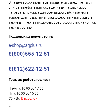
В нашем ассортименте вы найдете как внешние, так и
внутренние фильтры, освещение для аквариумов,
нагреватели, корма для всех видов рыб. У нас есть
товары для пушистых и гладкошерстных питомцев, а
также для пернатых друзей. Все это доступно как оптом,
так и в розницу.
Поддержка покупателя:
e-shop@aqplus.ru
8(800)555-12-51
8(812)622-12-51
График работы офиса:
Пн-Чт: с 10:00 до 17:00
Пт: с 10:00 до 16:00
Сб и Вс:
Выходной