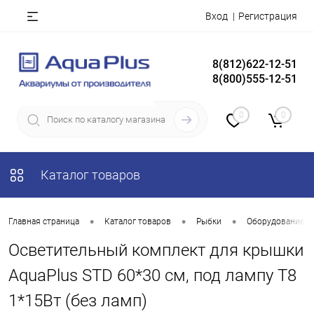
Вход
Регистрация
8(812)622-12-51
8(800)555-12-51
0
0
Каталог товаров
•
•
•
Главная страница
Каталог товаров
Рыбки
Оборудование д
Осветительный комплект для крышки
AquaPlus STD 60*30 см, под лампу Т8
1*15Вт (без ламп)