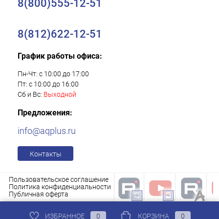
8(800)555-12-51
8(812)622-12-51
График работы офиса:
Пн-Чт: с 10:00 до 17:00
Пт: с 10:00 до 16:00
Сб и Вс:
Выходной
Предложения:
info@aqplus.ru
Контакты
Пользовательское соглашение
Политика конфиденциальности
Публичная оферта
ИЗБРАННОЕ
0
КОРЗИНА
0