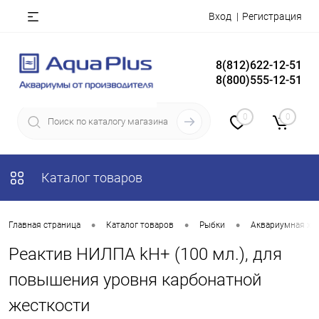
Вход
Регистрация
8(812)622-12-51
8(800)555-12-51
0
0
Каталог товаров
•
•
•
Главная страница
Каталог товаров
Рыбки
Аквариумная хи
Реактив НИЛПА kH+ (100 мл.), для
повышения уровня карбонатной
жесткости