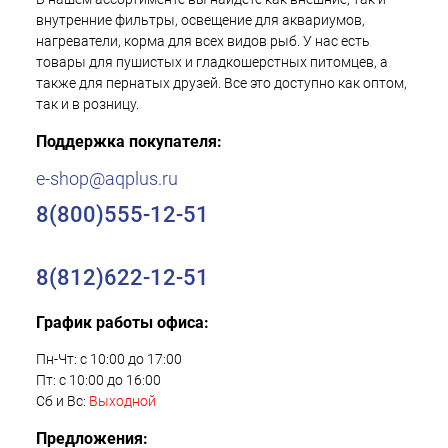
внутренние фильтры, освещение для аквариумов,
нагреватели, корма для всех видов рыб. У нас есть
товары для пушистых и гладкошерстных питомцев, а
также для пернатых друзей. Все это доступно как оптом,
так и в розницу.
Поддержка покупателя:
e-shop@aqplus.ru
8(800)555-12-51
8(812)622-12-51
График работы офиса:
Пн-Чт: с 10:00 до 17:00
Пт: с 10:00 до 16:00
Сб и Вс:
Выходной
Предложения: