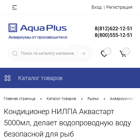
Вход
Регистрация
8(812)622-12-51
8(800)555-12-51
0
0
Каталог товаров
•
•
•
Главная страница
Каталог товаров
Рыбки
Аквариумная хи
Кондиционер НИЛПА Аквастарт
5000мл, делает водопроводную воду
безопасной для рыб