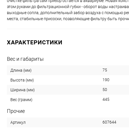
очистке фильтра сам прибор остается в аквариуме. Новая конс
этом руками до фильтрационной губки - оборот воды настраив
выходные сопла, дополнительный забор воздуха с помощью рег
места, стабильные присоски, позволяющие фильтру быть проч
ХАРАКТЕРИСТИКИ
Вес и габариты
75
Длина (мм)
190
Высота (мм)
50
Ширина (мм)
445
Вес (грамм)
Прочие
607644
Артикул