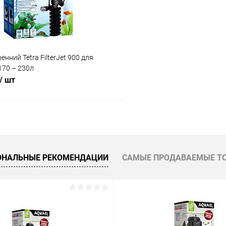
нний Tetra FilterJet 900 для
170 – 230л
/ шт
В корзину
 клик
Сравнение
ОНАЛЬНЫЕ РЕКОМЕНДАЦИИ
САМЫЕ ПРОДАВАЕМЫЕ Т
ое
В наличии