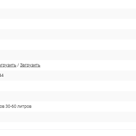
агрузить
/
Загрузить
44
ов 30-60 литров