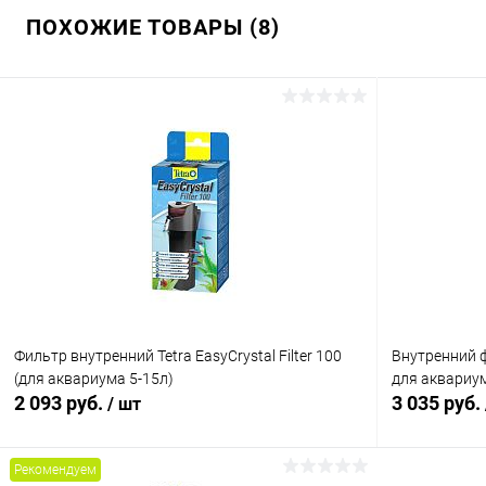
ПОХОЖИЕ ТОВАРЫ (8)
Фильтр внутренний Tetra EasyCrystal Filter 100
Внутренний ф
(для аквариума 5-15л)
для аквариума
2 093 руб.
3 035 руб.
/ шт
Рекомендуем