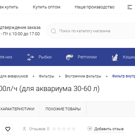
ак купить
Купить оптом
Наше производство
дтверждение заказа
 - Пт с 10:00 до 17:00
ля них
Рыбки
Рептилии
Кошк
•
•
•
 для аквариумов
Фильтры
Внутренние фильтры
Фильтр внутре
400л/ч (для аквариума 30-60 л)
ХАРАКТЕРИСТИКИ
ПОХОЖИЕ ТОВАРЫ
Отзывов: 0
Добавить отзыв