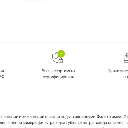
тов
Принимаем
Весь ассортимент
РФ
о
сертифицирован
ической и химической очистки воды в аквариуме. Фильтр имеет 2 
лишь одной камеры фильтра, одна губка фильтра всегда остается в