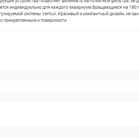
трукция устройства позволяет вынимать наполнители фильтра, не 
ается индивидуально для каждого аквариума.Вращающиеся на 180 
улируемой системы Venturi. Красивый и компактный дизайн, не за
но прикрепленным к поверхности