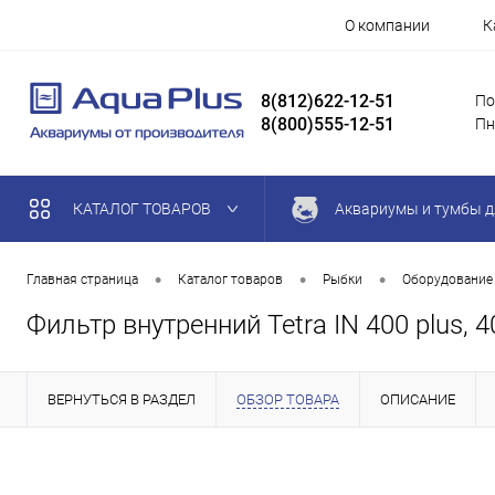
О компании
К
8(812)622-12-51
По
8(800)555-12-51
Пн
КАТАЛОГ ТОВАРОВ
Аквариумы и тумбы д
•
•
•
Главная страница
Каталог товаров
Рыбки
Оборудование
Фильтр внутренний Tetra IN 400 plus, 
ВЕРНУТЬСЯ В РАЗДЕЛ
ОБЗОР ТОВАРА
ОПИСАНИЕ