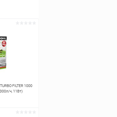
TURBO FILTER 1000
1000л/ч, 11Вт)