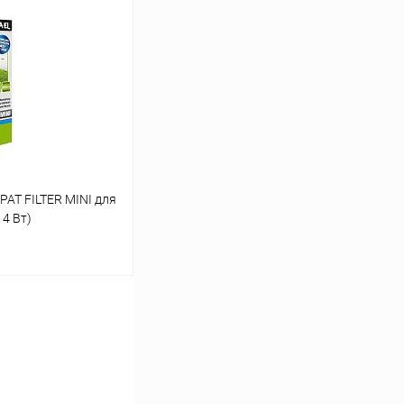
ину
Сравнение
В наличии
AT FILTER MINI для
 4 Вт)
ину
Сравнение
В наличии