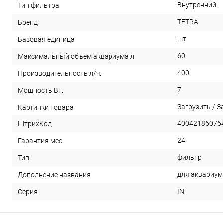
Внутренний
Тип фильтра
TETRA
Бренд
шт
Базовая единица
60
Максимальный объем аквариума л.
400
Производительность л/ч.
7
Мощность Вт.
Загрузить
/
З
Картинки товара
40042186076
ШтрихКод
24
Гарантия мес.
фильтр
Тип
для аквариум
Дополнение названия
IN
Серия