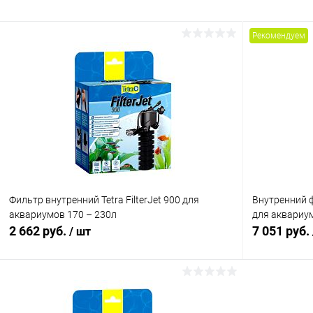
Рекомендуем
Фильтр внутренний Tetra FilterJet 900 для
Внутренний 
аквариумов 170 – 230л
для аквариума
2 662 руб.
7 051 руб.
/ шт
В корзину