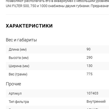
позволяют располагать его в аквариумах с небольшим уровне
UNI FILTER 500, 750 и 1000 снабжены двумя губками. Предназна
ХАРАКТЕРИСТИКИ
Вес и габариты
90
Длина (мм)
290
Высота (мм)
130
Ширина (мм)
775
Вес (грамм)
Прочие
107403
Артикул
Внутренний
Тип фильтра