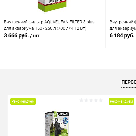
Внутренний фильтр AQUAEL FAN FILTER 3 plus
Внутренний 
для аквариума 150 - 250 л (700 л/ч, 12 Вт)
для аквариума
3 666 руб.
6 184 руб.
/ шт
В корзину
Купить в 1 клик
Сравнение
Купить в 1
ПЕРС
В избранное
В наличии
В избранн
Рекомендуем
Рекомендуем