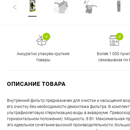
Аккуратно упакуем хрупкие
Более 1 000 пунк
товары
самовывоза по 
ОПИСАНИЕ ТОВАРА
Внутренний фильтр предназначен для очистки и насыщения во
его очистку без необходимости демонтажа фильтра. В комплек
ультрафиолетовую стерилизацию воды в аквариуме. Превосход
горизонтальном положении). Мощность: 8 Вт. Максимальная про
это идеальное сочетание высокой производительности, больш