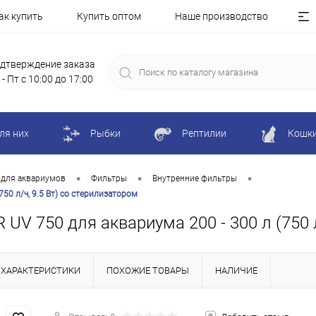
ак купить
Купить оптом
Наше производство
дтверждение заказа
 - Пт с 10:00 до 17:00
ля них
Рыбки
Рептилии
Кошк
•
•
•
 для аквариумов
Фильтры
Внутренние фильтры
50 л/ч, 9.5 Вт) со стерилизатором
UV 750 для аквариума 200 - 300 л (750 л
ХАРАКТЕРИСТИКИ
ПОХОЖИЕ ТОВАРЫ
НАЛИЧИЕ