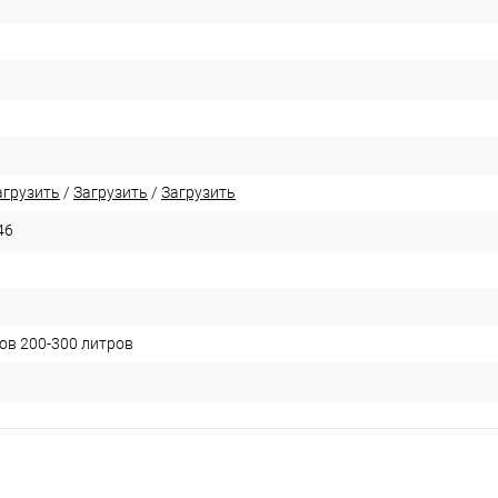
агрузить
/
Загрузить
/
Загрузить
46
ов 200-300 литров