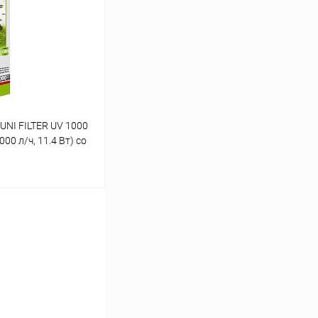
Сравнение
В наличии
UNI FILTER UV 1000
00 л/ч, 11.4 Вт) со
ину
Сравнение
В наличии