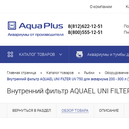
О компании
К
8(812)622-12-51
По
8(800)555-12-51
Пн
КАТАЛОГ ТОВАРОВ
Аквариумы и тумбы д
•
•
•
Главная страница
Каталог товаров
Рыбки
Оборудование
Внутренний фильтр AQUAEL UNI FILTER UV 750 для аквариума 200 - 300 л (7
Внутренний фильтр AQUAEL UNI FILTER 
ВЕРНУТЬСЯ В РАЗДЕЛ
ОБЗОР ТОВАРА
ОПИСАНИЕ