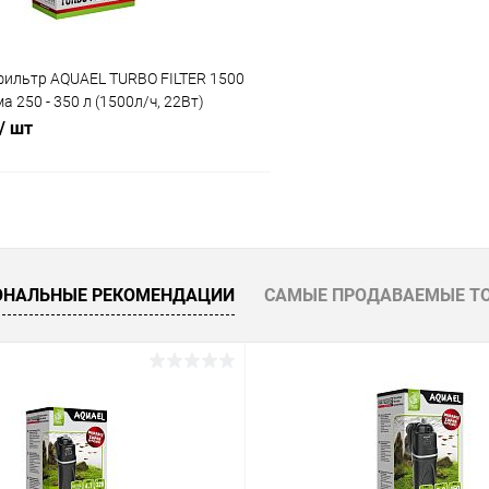
фильтр AQUAEL TURBO FILTER 1500
 250 - 350 л (1500л/ч, 22Вт)
/ шт
В корзину
 клик
Сравнение
ОНАЛЬНЫЕ РЕКОМЕНДАЦИИ
САМЫЕ ПРОДАВАЕМЫЕ Т
ое
В наличии