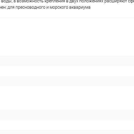
м воды, а возможность крепления в двух положениях расширяют сф
чен: для пресноводного и морского аквариума