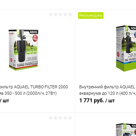
Рекомендуем
фильтр AQUAEL TURBO FILTER 2000
Внутренний фильтр AQUAEL P
 350 - 500 л (2000л/ч, 27Вт)
аквариума до 120 л (400 л/ч,
1 771 руб.
/ шт
/ шт
В корзину
В корз