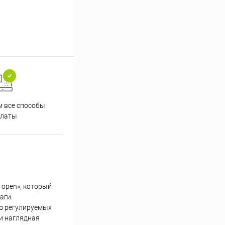
 все способы
Принимаем заказы на сайте
Проф
платы
круглосуточно
 open», который
аги.
ью регулируемых
и наглядная