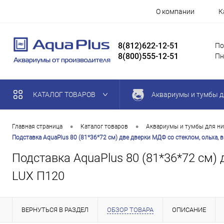
О компании
К
8(812)622-12-51
По
8(800)555-12-51
Пн
КАТАЛОГ ТОВАРОВ
Аквариумы и тумбы д
•
•
Главная страница
Каталог товаров
Аквариумы и тумбы для ни
Подставка AquaPlus 80 (81*36*72 см) две дверки МДФ со стеклом, ольха, 
Подставка AquaPlus 80 (81*36*72 см) 
LUX П120
ВЕРНУТЬСЯ В РАЗДЕЛ
ОБЗОР ТОВАРА
ОПИСАНИЕ