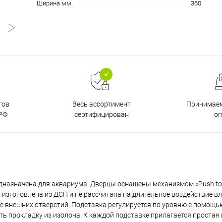
Ширина мм.
360
тов
Принимаем
Весь ассортимент
РФ
о
сертифицирован
дназначена для аквариума. Дверцы оснащены механизмом «Push to
изготовлена из ДСП и не рассчитана на длительное воздействие вл
е внешних отверстий. Подставка регулируется по уровню с помощ
ь прокладку из изолона. К каждой подставке прилагается простая 