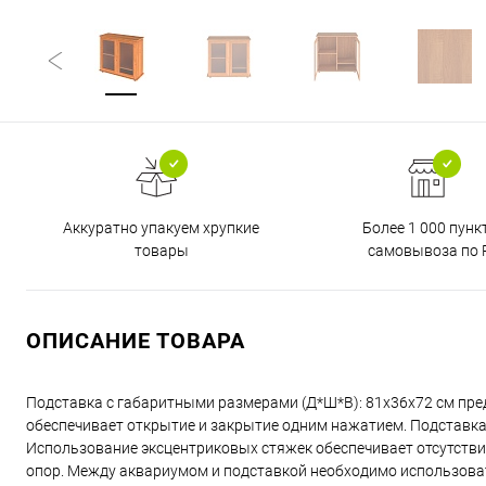
Аккуратно упакуем хрупкие
Более 1 000 пунк
товары
самовывоза по 
ОПИСАНИЕ ТОВАРА
Подставка с габаритными размерами (Д*Ш*В): 81x36x72 см пре
обеспечивает открытие и закрытие одним нажатием. Подставка 
Использование эксцентриковых стяжек обеспечивает отсутстви
опор. Между аквариумом и подставкой необходимо использоват