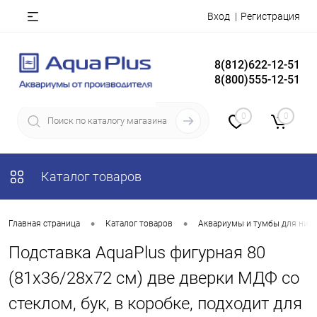
Вход
Регистрация
8(812)622-12-51
8(800)555-12-51
0
0
Каталог товаров
•
•
Главная страница
Каталог товаров
Аквариумы и тумбы для них
Подставка AquaPlus фигурная 80
(81x36/28x72 см) две дверки МДФ со
стеклом, бук, в коробке, подходит для