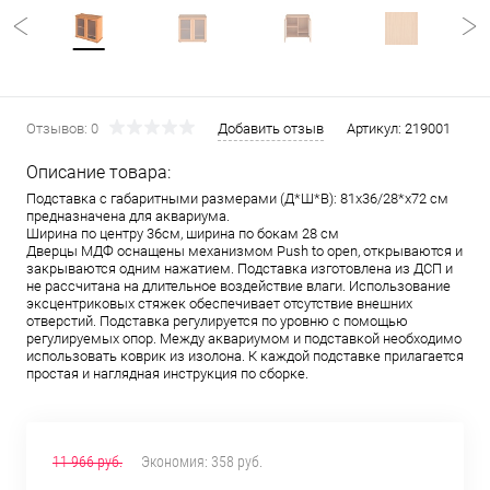
Отзывов: 0
Добавить отзыв
Артикул:
219001
Описание товара:
Подставка с габаритными размерами (Д*Ш*В): 81x36/28*x72 см
предназначена для аквариума.
Ширина по центру 36см, ширина по бокам 28 см
Дверцы МДФ оснащены механизмом Push to open, открываются и
закрываются одним нажатием. Подставка изготовлена из ДСП и
не рассчитана на длительное воздействие влаги. Использование
эксцентриковых стяжек обеспечивает отсутствие внешних
отверстий. Подставка регулируется по уровню с помощью
регулируемых опор. Между аквариумом и подставкой необходимо
использовать коврик из изолона. К каждой подставке прилагается
простая и наглядная инструкция по сборке.
11 966 руб.
Экономия:
358 руб.