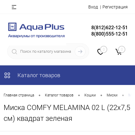
Вход
Регистрация
8(812)622-12-51
8(800)555-12-51
0
0
Каталог товаров
•
•
•
•
Главная страница
Каталог товаров
Кошки
Миски
Мис
Миска COMFY MELAMINA 02 L (22х7,5
см) квадрат зеленая