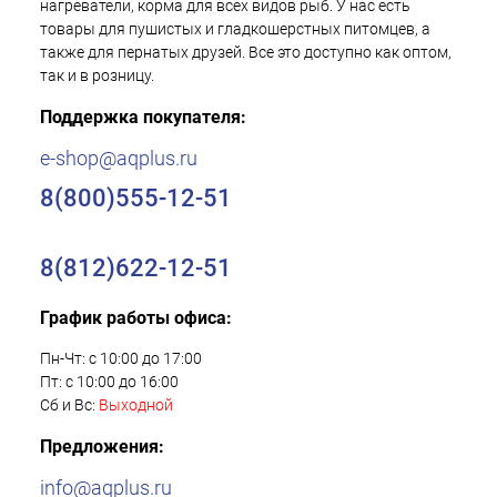
нагреватели, корма для всех видов рыб. У нас есть
товары для пушистых и гладкошерстных питомцев, а
также для пернатых друзей. Все это доступно как оптом,
так и в розницу.
Поддержка покупателя:
e-shop@aqplus.ru
8(800)555-12-51
8(812)622-12-51
График работы офиса:
Пн-Чт: с 10:00 до 17:00
Пт: с 10:00 до 16:00
Сб и Вс:
Выходной
Предложения:
info@aqplus.ru