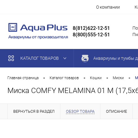
О компании
К
8(812)622-12-51
По
8(800)555-12-51
Пн
КАТАЛОГ ТОВАРОВ
Аквариумы и тумбы д
•
•
•
•
Главная страница
Каталог товаров
Кошки
Миски
М
Миска COMFY MELAMINA 01 М (17,5х6,
ВЕРНУТЬСЯ В РАЗДЕЛ
ОБЗОР ТОВАРА
ОПИСАНИЕ