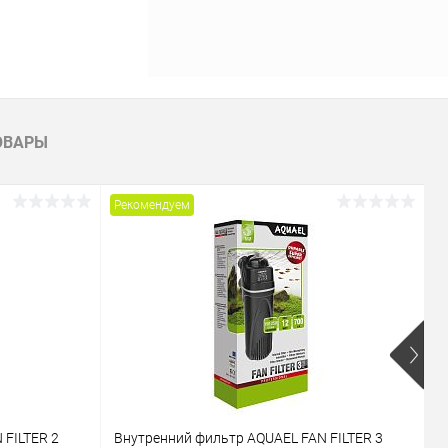
ОВАРЫ
Рекомендуем
Р
 FILTER 2
Внутренний фильтр AQUAEL FAN FILTER 3
В