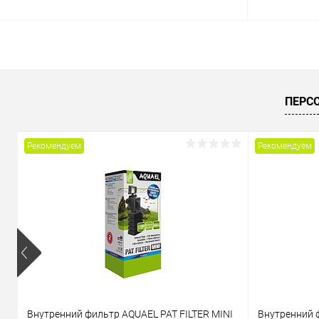
В корзину
Купить в 1 клик
Сравнение
Купить в 1
ПЕРС
В избранное
В наличии
В избранн
Рекомендуем
Рекомендуем
Внутренний фильтр AQUAEL PAT FILTER MINI
Внутренний 