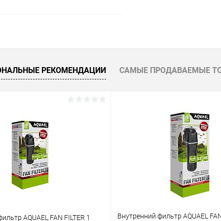
В корзину
 клик
Сравнение
ОНАЛЬНЫЕ РЕКОМЕНДАЦИИ
САМЫЕ ПРОДАВАЕМЫЕ Т
ое
В наличии
Внутренний фильтр AQUAEL FAN
фильтр AQUAEL FAN FILTER 1