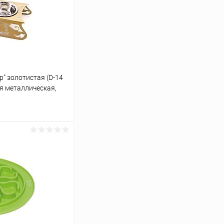
р" золотистая (D-14
ая металлическая,
ину
Сравнение
В наличии