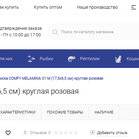
ак купить
Купить оптом
Наше производство
дтверждение заказа
 - Пт с 10:00 до 17:00
ля них
Рыбки
Рептилии
Кошк
иска COMFY MELAMINA 01 М (17,5х6,5 см) круглая розовая
5 см) круглая розовая
ХАРАКТЕРИСТИКИ
ПОХОЖИЕ ТОВАРЫ
НАЛИЧИЕ
Отзывов: 0
Добавить отзыв