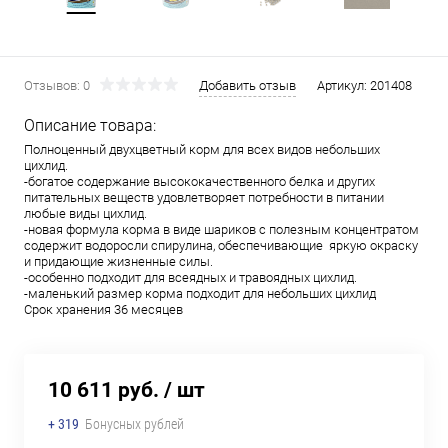
Отзывов: 0
Добавить отзыв
Артикул:
201408
Описание товара:
Полноценный двухцветный корм для всех видов небольших
цихлид.
-богатое содержание высококачественного белка и других
питательных веществ удовлетворяет потребности в питании
любые виды цихлид.
-новая формула корма в виде шариков с полезным концентратом
содержит водоросли спирулина, обеспечивающие яркую окраску
и придающие жизненные силы.
-особенно подходит для всеядных и травоядных цихлид.
-маленький размер корма подходит для небольших цихлид
Срок хранения 36 месяцев
10 611 руб.
/ шт
+ 319
Бонусных рублей