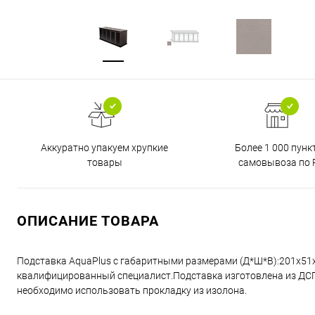
Аккуратно упакуем хрупкие
Более 1 000 пунк
товары
самовывоза по 
ОПИСАНИЕ ТОВАРА
Подставка AquaPlus с габаритными размерами (Д*Ш*В):201x51
квалифицированный специалист.Подставка изготовлена из ДСП 
необходимо использовать прокладку из изолона.