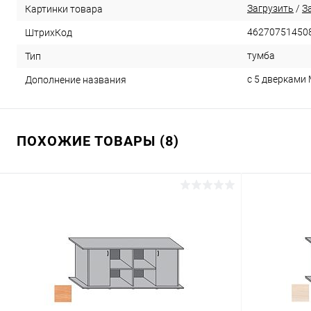
Загрузить
/
З
Картинки товара
46270751450
ШтрихКод
тумба
Тип
с 5 дверками
Дополнение названия
ПОХОЖИЕ ТОВАРЫ (8)