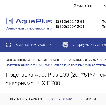
О компании
К
8(812)622-12-51
По
8(800)555-12-51
Пн
КАТАЛОГ ТОВАРОВ
Аквариумы и тумбы д
•
•
Главная страница
Каталог товаров
Аквариумы и тумбы для ни
Подставка AquaPlus 200 (201*51*71 см) с пятью дверками МДФ со стеклам
Подставка AquaPlus 200 (201*51*71 с
аквариума LUX П700
ВЕРНУТЬСЯ В РАЗДЕЛ
ОБЗОР ТОВАРА
ОПИСАНИЕ