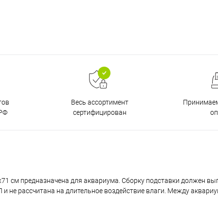
тов
Принимаем
Весь ассортимент
РФ
о
сертифицирован
x71 см предназначена для аквариума. Сборку подставки должен вы
и не рассчитана на длительное воздействие влаги. Между аквари