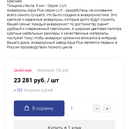
красная)
Толщина стекла: 6 мм - Серия: LUX
Аквариумы Aqua Plus серии LUX - разработаны на основании
всего самого лучшего, что было создано в аквариумистике. Это
крепкие и надежные аквариумы, которые долго будут служить
Вашей семье. Каждый аквариумист по достоинству оценит
удобный и современный светильник. А широкая цветовая палитра,
кратные мебельным размеры и качественные материалы
послужат тому, чтобы аквариум органично вписался в интерьер
Вашего дома. Аквариумный завод Aqua Plus является первым в
России производством полного цикла.
24 001 руб.
Экономия:
720 руб.
23 281 руб.
/ шт
+ 721
Бонусных рублей
В корзину
Купить в 1 клик