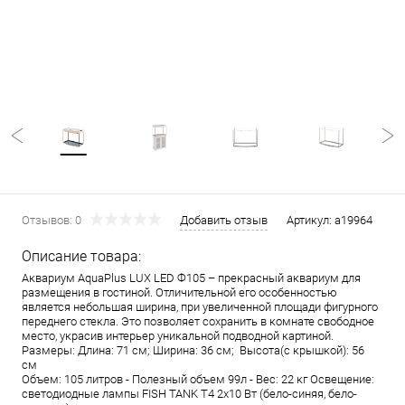
Отзывов: 0
Добавить отзыв
Артикул:
a19964
Описание товара:
Аквариум AquaPlus LUX LED Ф105 – прекрасный аквариум для
размещения в гостиной. Отличительной его особенностью
является небольшая ширина, при увеличенной площади фигурного
переднего стекла. Это позволяет сохранить в комнате свободное
место, украсив интерьер уникальной подводной картиной.
Размеры: Длина: 71 см; Ширина: 36 см; Высота(с крышкой): 56
см
Объем: 105 литров - Полезный объем 99л - Вес: 22 кг Освещение:
светодиодные лампы FISH TANK T4 2х10 Вт (бело-синяя, бело-