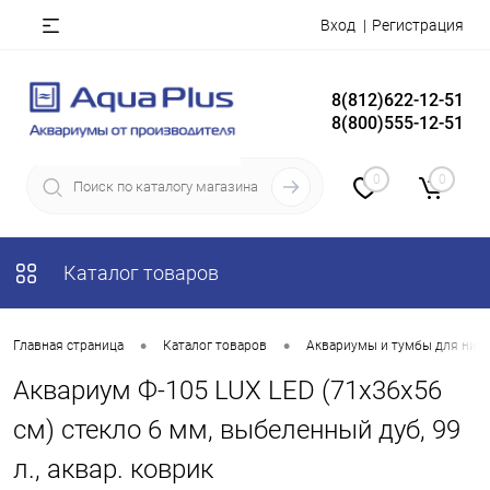
Вход
Регистрация
8(812)622-12-51
8(800)555-12-51
0
0
Каталог товаров
•
•
Главная страница
Каталог товаров
Аквариумы и тумбы для них
Аквариум Ф-105 LUX LED (71х36х56
см) стекло 6 мм, выбеленный дуб, 99
л., аквар. коврик