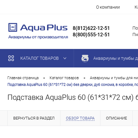
О компании
К
8(812)622-12-51
По
8(800)555-12-51
Пн
КАТАЛОГ ТОВАРОВ
Аквариумы и тумбы д
•
•
Главная страница
Каталог товаров
Аквариумы и тумбы для ни
Подставка AquaPlus 60 (61*31*72 см) без дверки, дуб сонома, в коробке,
Подставка AquaPlus 60 (61*31*72 см) 
ВЕРНУТЬСЯ В РАЗДЕЛ
ОБЗОР ТОВАРА
ОПИСАНИЕ