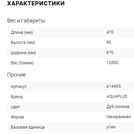
ХАРАКТЕРИСТИКИ
Вес и габариты
470
Длина (мм)
90
Высота (мм)
670
Ширина (мм)
12800
Вес (грамм)
Прочие
a14495
Артикул
AQUAPLUS
Бренд
Дуб сонома
Цвет
панорамная
Форма
упак
Базовая единица