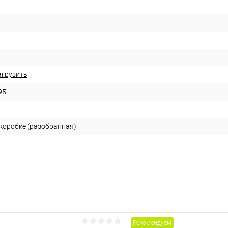
агрузить
95
 коробке (разобранная)
Рекомендуем