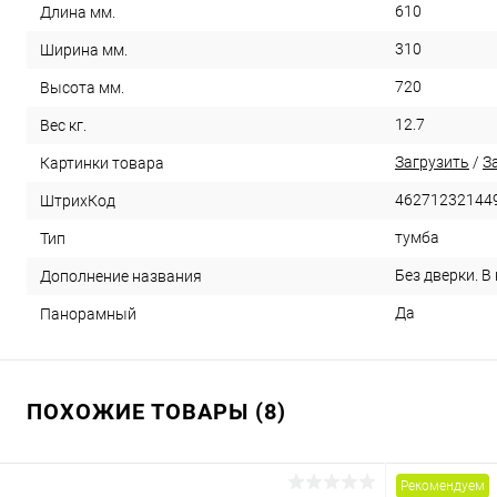
610
Длина мм.
310
Ширина мм.
720
Высота мм.
12.7
Вес кг.
Загрузить
/
З
Картинки товара
46271232144
ШтрихКод
тумба
Тип
Без дверки. В
Дополнение названия
Да
Панорамный
ПОХОЖИЕ ТОВАРЫ (8)
Рекомендуем