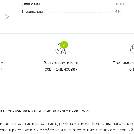
Длина мм.
1010
Ширина мм.
410
тов
Принимаем
Весь ассортимент
РФ
о
сертифицирован
м предназначена для панорамного аквариума.
ивает открытие и закрытие одним нажатием. Подставка изготовлен
ксцентриковых стяжек обеспечивает отсутствие внешних отверстий