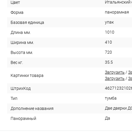
Итальянский 
Цвет
панорамная
Форма
упак
Базовая единица
1010
Длина мм.
410
Ширина мм.
720
Высота мм.
35.5
Вес кг.
Загрузить
/
З
Картинки товара
Загрузить
/
З
46271232102
ШтрихКод
тумба
Тип
Две дверки ДС
Дополнение названия
Да
Панорамный