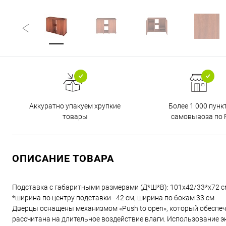
Аккуратно упакуем хрупкие
Более 1 000 пунк
товары
самовывоза по 
ОПИСАНИЕ ТОВАРА
Подставка с габаритными размерами (Д*Ш*В): 101х42/33*х72 с
*ширина по центру подставки - 42 см, ширина по бокам 33 см
Дверцы оснащены механизмом «Push to open», который обеспеч
рассчитана на длительное воздействие влаги. Использование э