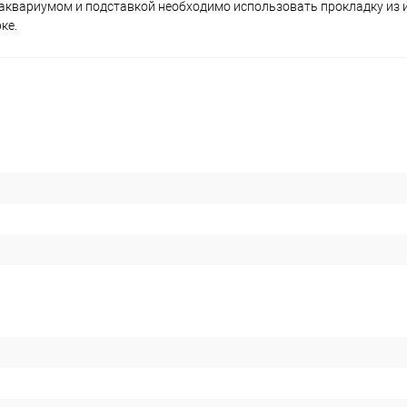
аквариумом и подставкой необходимо использовать прокладку из 
ке.