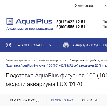
О компании
К
8(812)622-12-51
По
8(800)555-12-51
Пн
КАТАЛОГ ТОВАРОВ
Аквариумы и тумбы д
•
•
Главная страница
Каталог товаров
Аквариумы и тумбы для ни
Подставка AquaPlus фигурная 100 (101х42/33х72 см) две дверки ДСП, ита
Подставка AquaPlus фигурная 100 (101
модели аквариума LUX Ф170
ВЕРНУТЬСЯ В РАЗДЕЛ
ОБЗОР ТОВАРА
ОПИСАНИЕ