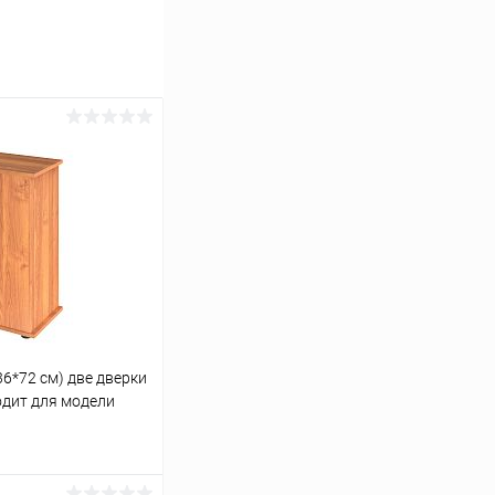
36*72 см) две дверки
ходит для модели