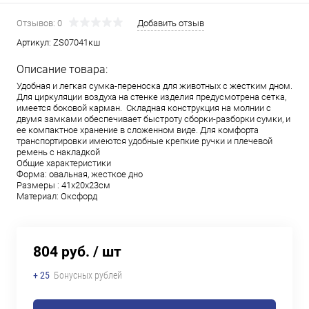
Отзывов: 0
Добавить отзыв
Артикул:
ZS07041кш
Описание товара:
Удобная и легкая сумка-переноска для животных с жестким дном.
Для циркуляции воздуха на стенке изделия предусмотрена сетка,
имеется боковой карман. Складная конструкция на молнии с
двумя замками обеспечивает быстроту сборки-разборки сумки, и
ее компактное хранение в сложенном виде. Для комфорта
транспортировки имеются удобные крепкие ручки и плечевой
ремень с накладкой
Общие характеристики
Форма: овальная, жесткое дно
Размеры : 41х20х23см
Материал: Оксфорд
804 руб.
/ шт
+ 25
Бонусных рублей