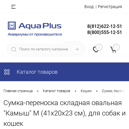
Вход
Регистрация
8(812)622-12-51
8(800)555-12-51
0
0
Каталог товаров
•
•
•
Главная страница
Каталог товаров
Кошки
Сумки, переноск
Сумка-переноска складная овальная
"Камыш" M (41х20х23 см), для собак и
кошек