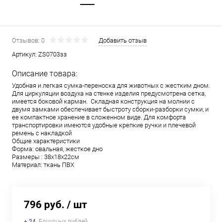
Отзывов: 0
Добавить отзыв
Артикул:
ZS0703зз
Описание товара:
Удобная и легкая сумка-переноска для животных с жестким дном.
Для циркуляции воздуха на стенке изделия предусмотрена сетка,
имеется боковой карман. Складная конструкция на молнии с
двумя замками обеспечивает быстроту сборки-разборки сумки, и
ее компактное хранение в сложенном виде. Для комфорта
транспортировки имеются удобные крепкие ручки и плечевой
ремень с накладкой
Общие характеристики
Форма: овальная, жесткое дно
Размеры : 38х18х22см
Материал: ткань ПВХ
796 руб.
/ шт
+ 24
Бонусных рублей