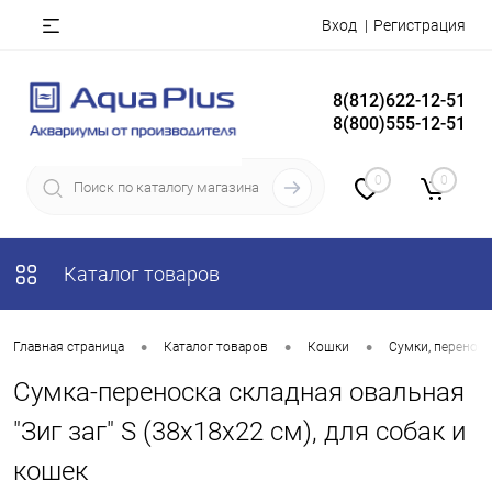
Вход
Регистрация
8(812)622-12-51
8(800)555-12-51
0
0
Каталог товаров
•
•
•
Главная страница
Каталог товаров
Кошки
Сумки, переноск
Сумка-переноска складная овальная
"Зиг заг" S (38х18х22 см), для собак и
кошек