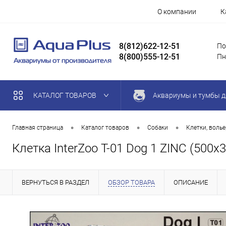
О компании
К
8(812)622-12-51
По
8(800)555-12-51
Пн
КАТАЛОГ ТОВАРОВ
Аквариумы и тумбы д
•
•
•
Главная страница
Каталог товаров
Собаки
Клетки, воль
Клетка InterZoo T-01 Dog 1 ZINC (500х
ВЕРНУТЬСЯ В РАЗДЕЛ
ОБЗОР ТОВАРА
ОПИСАНИЕ