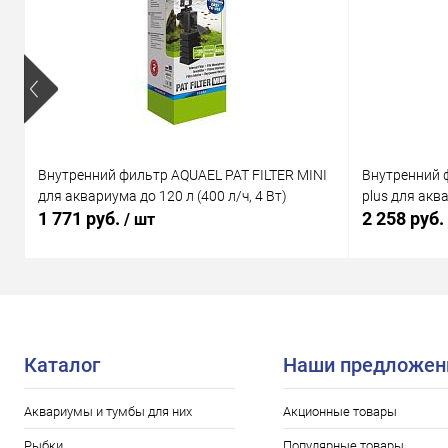
Внутренний фильтр AQUAEL PAT FILTER MINI
Внутренний 
для аквариума до 120 л (400 л/ч, 4 Вт)
plus для аква
1 771 руб.
2 258 руб.
/ шт
Каталог
Наши предложен
Аквариумы и тумбы для них
Акционные товары
Рыбки
Популярные товары