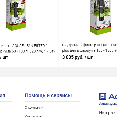
Внутренний фильтр AQUAEL FAN
фильтр AQUAEL FAN FILTER 1
plus для аквариума 100 - 150 л (4
риума 60 - 100 л (320 л/ч, 4.7 Вт)
Вт)
3 035 руб.
/ шт
/ шт
ия
Помощь и сервисы
О компании
Интернет
Как купить