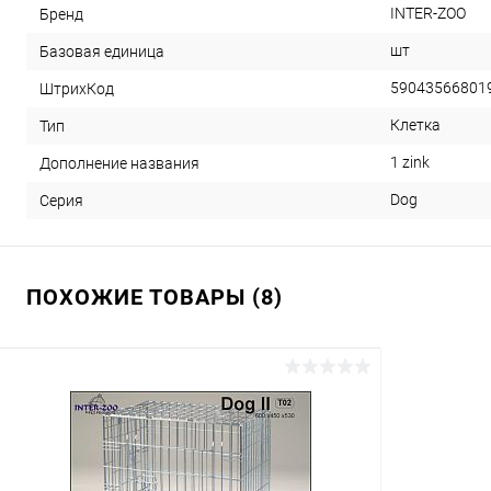
INTER-ZOO
Бренд
шт
Базовая единица
59043566801
ШтрихКод
Клетка
Тип
1 zink
Дополнение названия
Dog
Серия
ПОХОЖИЕ ТОВАРЫ (8)