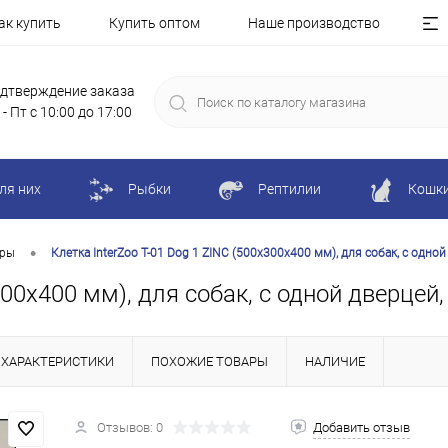
ак купить
Купить оптом
Наше производство
дтверждение заказа
 - Пт с 10:00 до 17:00
ля них
Рыбки
Рептилии
Кошк
•
еры
Клетка InterZoo T-01 Dog 1 ZINC (500х300х400 мм), для собак, с одной
300х400 мм), для собак, с одной дверцей,
ХАРАКТЕРИСТИКИ
ПОХОЖИЕ ТОВАРЫ
НАЛИЧИЕ
Отзывов: 0
Добавить отзыв