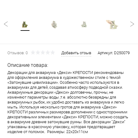
Отзывов: 0
Добавить отзыв
Артикул:
D250079
Описание товара:
Декорации для аквариума «Декси» КРЕПОСТИ рекомендованы
для оформления аквариума в художественном стиле с темой
«Затонувшие цивилизации». Особенно часто используются в
аквариумах для детей, создавая атмосферу подводной сказки.
Аквариумные декорации «Декси» долговечны, прочны, не
изменяют параметры воды ,т.е. абсолютно безвредны для
аквариумных рыбок, их удобно доставать из аквариума и легко
мыть. Используя несколько гротов для аквариума «Декси»
КРЕПОСТИ различных размеровв дополнении с односторонними
декоративными элементами «Декси» КРЕПОСТИ, можно создать
в аквариуме древние затонувшие руины. Все декорации "Декси"
упакованы в красочную упаковку,, которая предотвращает
изделие от поломок. Размеры: 22х20х11см