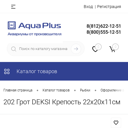
Вход
Регистрация
8(812)622-12-51
8(800)555-12-51
0
0
Каталог товаров
•
•
•
Главная страница
Каталог товаров
Рыбки
Оформление акв
202 Грот DEKSI Крепость 22х20х11см