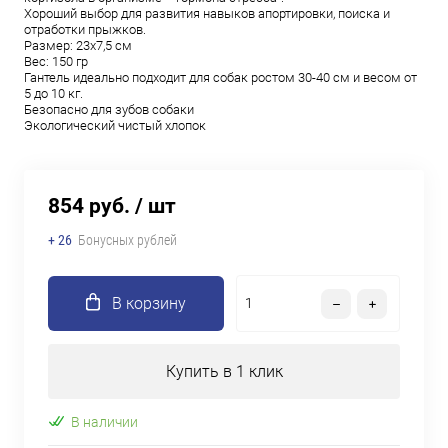
Хороший выбор для развития навыков апортировки, поиска и
отработки прыжков.
Размер: 23х7,5 см
Вес: 150 гр
Гантель идеально подходит для собак ростом 30-40 см и весом от
5 до 10 кг.
Безопасно для зубов собаки
Экологический чистый хлопок
854 руб.
/ шт
+ 26
Бонусных рублей
В корзину
Купить в 1 клик
В наличии