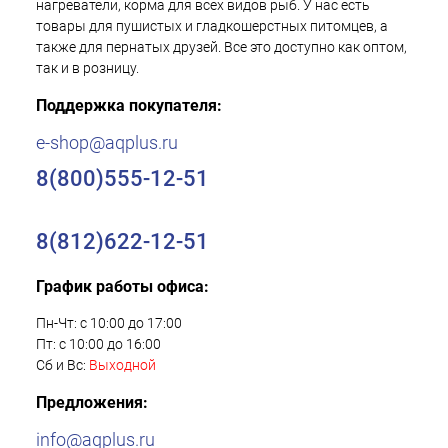
нагреватели, корма для всех видов рыб. У нас есть
товары для пушистых и гладкошерстных питомцев, а
также для пернатых друзей. Все это доступно как оптом,
так и в розницу.
Поддержка покупателя:
e-shop@aqplus.ru
8(800)555-12-51
8(812)622-12-51
График работы офиса:
Пн-Чт: с 10:00 до 17:00
Пт: с 10:00 до 16:00
Сб и Вс:
Выходной
Предложения:
info@aqplus.ru