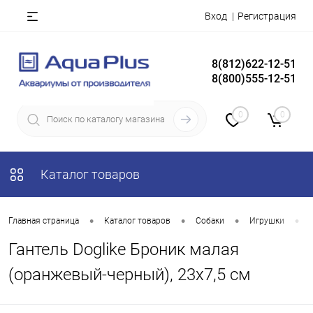
Вход
Регистрация
8(812)622-12-51
8(800)555-12-51
0
0
Каталог товаров
•
•
•
•
Главная страница
Каталог товаров
Собаки
Игрушки
Гантель Doglike Броник малая
(оранжевый-черный), 23х7,5 см