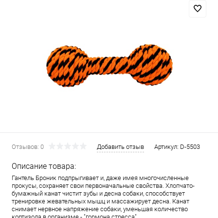
Отзывов: 0
Добавить отзыв
Артикул:
D-5503
Описание товара:
Гантель Броник подпрыгивает и, даже имея многочисленные
прокусы, сохраняет свои первоначальные свойства. Хлопчато-
бумажный канат чистит зубы и десна собаки, способствует
тренировке жевательных мышц и массажирует десна. Канат
снимает нервное напряжение собаки, уменьшая количество
кортизола в организме - "гормона стресса".