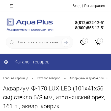
Вход
Регистрация
8(812)622-12-51
8(800)555-12-51
0
0
Каталог товаров
•
•
Главная страница
Каталог товаров
Аквариумы и тумбы для них
Аквариум Ф-170 LUX LED (101х41х56
см) стекло 6/8 мм, итальянский орех,
161 л., аквар. коврик