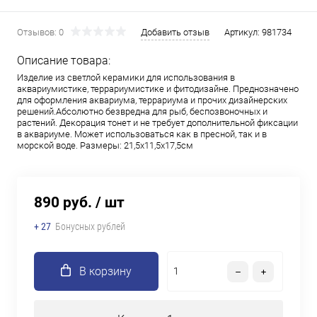
Отзывов: 0
Добавить отзыв
Артикул:
981734
Описание товара:
Изделие из светлой керамики для использования в
аквариумистике, террариумистике и фитодизайне. Преднозначено
для оформления аквариума, террариума и прочих дизайнерских
решений.Абсолютно безвредна для рыб, беспозвоночных и
растений. Декорация тонет и не требует дополнительной фиксации
в аквариуме. Может использоваться как в пресной, так и в
морской воде. Размеры: 21,5х11,5х17,5см
890 руб.
/ шт
+ 27
Бонусных рублей
В корзину