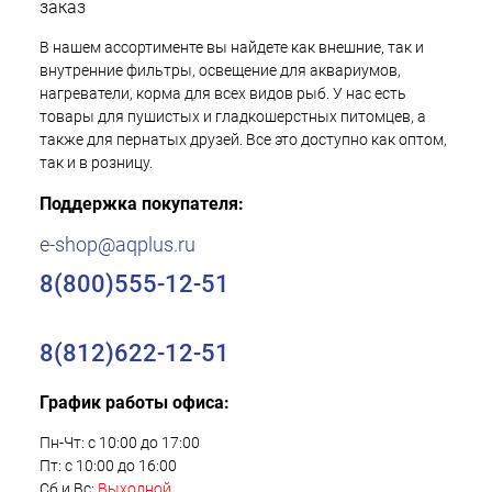
заказ
В нашем ассортименте вы найдете как внешние, так и
внутренние фильтры, освещение для аквариумов,
нагреватели, корма для всех видов рыб. У нас есть
товары для пушистых и гладкошерстных питомцев, а
также для пернатых друзей. Все это доступно как оптом,
так и в розницу.
Поддержка покупателя:
e-shop@aqplus.ru
8(800)555-12-51
8(812)622-12-51
График работы офиса:
Пн-Чт: с 10:00 до 17:00
Пт: с 10:00 до 16:00
Сб и Вс:
Выходной