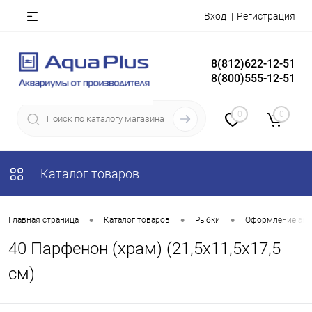
Вход
Регистрация
8(812)622-12-51
8(800)555-12-51
0
0
Каталог товаров
•
•
•
Главная страница
Каталог товаров
Рыбки
Оформление акв
40 Парфенон (храм) (21,5х11,5х17,5
см)