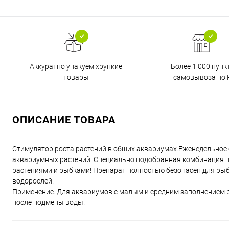
Аккуратно упакуем хрупкие
Более 1 000 пунк
товары
самовывоза по 
ОПИСАНИЕ ТОВАРА
Стимулятор роста растений в общих аквариумах.Еженедельное
аквариумных растений. Специально подобранная комбинация п
растениями и рыбками! Препарат полностью безопасен для рыб
водорослей.
Применение. Для аквариумов с малым и средним заполнением р
после подмены воды.