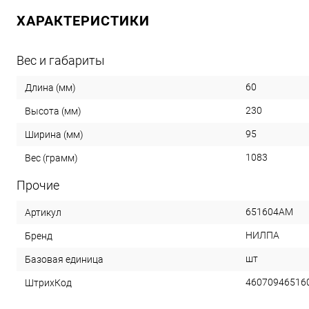
ХАРАКТЕРИСТИКИ
Вес и габариты
60
Длина (мм)
230
Высота (мм)
95
Ширина (мм)
1083
Вес (грамм)
Прочие
651604АМ
Артикул
НИЛПА
Бренд
шт
Базовая единица
46070946516
ШтрихКод