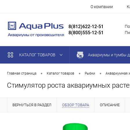
О компании
К
8(812)622-12-51
По
8(800)555-12-51
Пн
КАТАЛОГ ТОВАРОВ
Аквариумы и тумбы д
•
•
•
Главная страница
Каталог товаров
Рыбки
Аквариумная 
Стимулятор роста аквариумных раст
ВЕРНУТЬСЯ В РАЗДЕЛ
ОБЗОР ТОВАРА
ОПИСАНИЕ