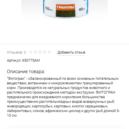
Отзывов: 0
Добавить отзыв
Артикул:
650775АМ
Описание товара:
"Фитогран" - сбалансированный по всем основным питательным
веществам, витаминам и микроэлементам гранулированный
корм. Производится из натуральных продуктов животного и
растительного происхождения методом экструзии. ФИТОГРАН
предназначен для ежедневного кормления большинства
преимущественно растительноядных видов аквариумных рыб:
живородящих, карпозубых, карповых, многих харациновых,
лабиринтовых, сомов, африканских цихлид и других рыб длиной 3-
10 см.