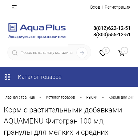
Вход
Регистрация
8(812)622-12-51
8(800)555-12-51
0
0
Каталог товаров
•
•
•
Главная страница
Каталог товаров
Рыбки
Корма для деко
Корм с растительными добавками
AQUAMENU Фитогран 100 мл,
гранулы для мелких и средних