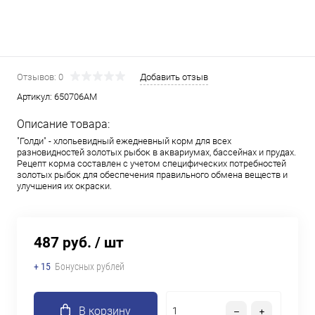
Отзывов: 0
Добавить отзыв
Артикул:
650706АМ
Описание товара:
"Голди" - хлопьевидный ежедневный корм для всех
разновидностей золотых рыбок в аквариумах, бассейнах и прудах.
Рецепт корма составлен с учетом специфических потребностей
золотых рыбок для обеспечения правильного обмена веществ и
улучшения их окраски.
487 руб.
/ шт
+ 15
Бонусных рублей
В корзину