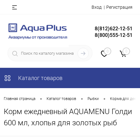
Вход
Регистрация
8(812)622-12-51
8(800)555-12-51
0
0
Каталог товаров
•
•
•
Главная страница
Каталог товаров
Рыбки
Корма для деко
Корм ежедневный AQUAMENU Голди
600 мл, хлопья для золотых рыб