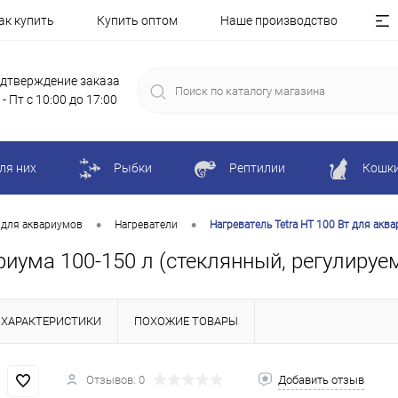
ак купить
Купить оптом
Наше производство
дтверждение заказа
 - Пт с 10:00 до 17:00
ля них
Рыбки
Рептилии
Кошк
•
•
 для аквариумов
Нагреватели
Нагреватель Tetra HT 100 Вт для акв
риума 100-150 л (стеклянный, регулируе
ХАРАКТЕРИСТИКИ
ПОХОЖИЕ ТОВАРЫ
Отзывов: 0
Добавить отзыв