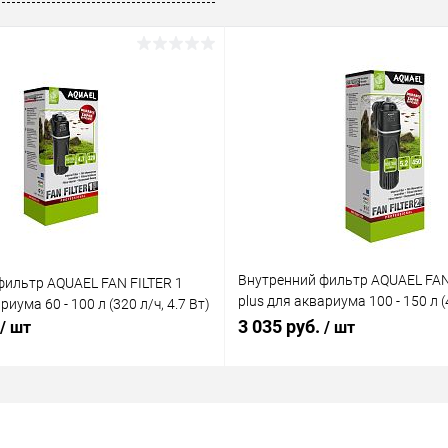
Внутренний фильтр AQUAEL FAN
фильтр AQUAEL FAN FILTER 1
plus для аквариума 100 - 150 л (4
риума 60 - 100 л (320 л/ч, 4.7 Вт)
Вт)
3 035 руб.
/ шт
/ шт