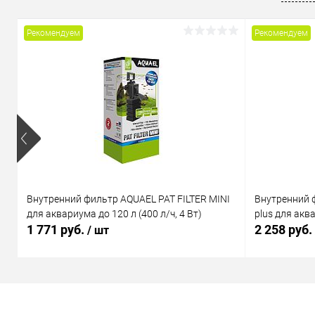
Рекомендуем
Рекомендуем
Внутренний фильтр AQUAEL PAT FILTER MINI
Внутренний 
для аквариума до 120 л (400 л/ч, 4 Вт)
plus для аква
1 771 руб.
2 258 руб.
/ шт