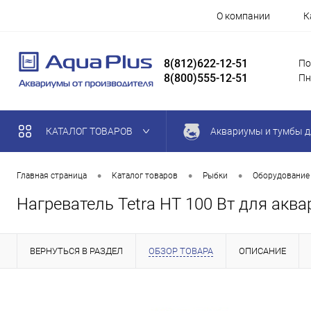
О компании
К
8(812)622-12-51
По
8(800)555-12-51
Пн
КАТАЛОГ ТОВАРОВ
Аквариумы и тумбы д
•
•
•
Главная страница
Каталог товаров
Рыбки
Оборудование
Нагреватель Tetra HT 100 Вт для аква
ВЕРНУТЬСЯ В РАЗДЕЛ
ОБЗОР ТОВАРА
ОПИСАНИЕ