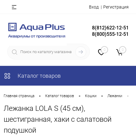
Вход
Регистрация
8(812)622-12-51
8(800)555-12-51
0
0
Каталог товаров
•
•
•
•
Главная страница
Каталог товаров
Кошки
Лежанки
Л
Лежанка LOLA S (45 см),
шестигранная, хаки с салатовой
подушкой