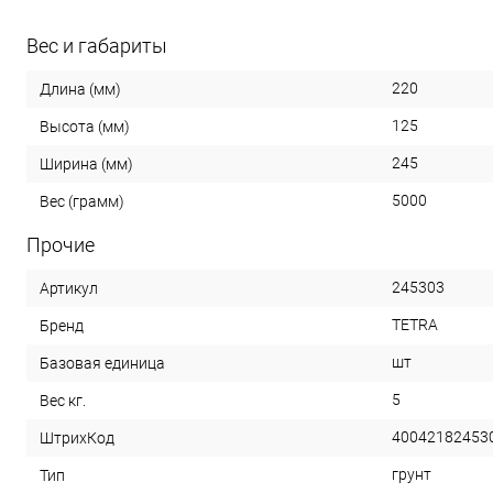
Вес и габариты
220
Длина (мм)
125
Высота (мм)
245
Ширина (мм)
5000
Вес (грамм)
Прочие
245303
Артикул
TETRA
Бренд
шт
Базовая единица
5
Вес кг.
40042182453
ШтрихКод
грунт
Тип