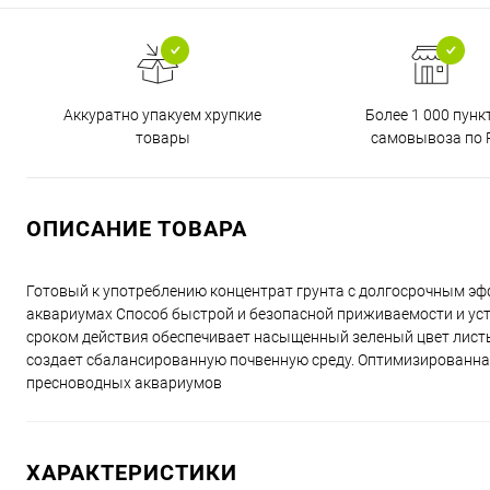
Аккуратно упакуем хрупкие
Более 1 000 пунк
товары
самовывоза по 
ОПИСАНИЕ ТОВАРА
Готовый к употреблению концентрат грунта с долгосрочным эф
аквариумах Способ быстрой и безопасной приживаемости и ус
сроком действия обеспечивает насыщенный зеленый цвет лис
создает сбалансированную почвенную среду. Оптимизированна
пресноводных аквариумов
ХАРАКТЕРИСТИКИ