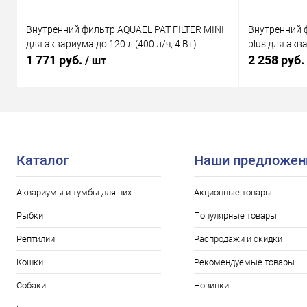
Внутренний фильтр AQUAEL PAT FILTER MINI
Внутренний 
для аквариума до 120 л (400 л/ч, 4 Вт)
plus для аква
1 771 руб.
2 258 руб.
/ шт
Каталог
Наши предложен
Аквариумы и тумбы для них
Акционные товары
Рыбки
Популярные товары
Рептилии
Распродажи и скидки
Кошки
Рекомендуемые товары
Собаки
Новинки