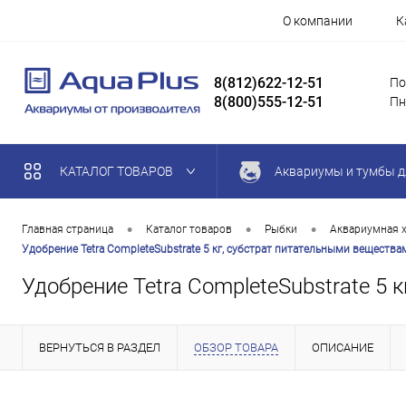
О компании
К
8(812)622-12-51
По
8(800)555-12-51
Пн
КАТАЛОГ ТОВАРОВ
Аквариумы и тумбы д
•
•
•
Главная страница
Каталог товаров
Рыбки
Аквариумная 
Удобрение Tetra CompleteSubstrate 5 кг, субстрат питательными веществ
Удобрение Tetra CompleteSubstrate 5
ВЕРНУТЬСЯ В РАЗДЕЛ
ОБЗОР ТОВАРА
ОПИСАНИЕ