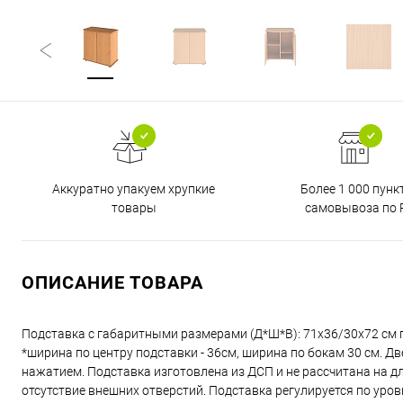
Аккуратно упакуем хрупкие
Более 1 000 пунк
товары
самовывоза по 
ОПИСАНИЕ ТОВАРА
Подставка с габаритными размерами (Д*Ш*В): 71x36/30x72 см 
*ширина по центру подставки - 36см, ширина по бокам 30 см.
нажатием. Подставка изготовлена из ДСП и не рассчитана на д
отсутствие внешних отверстий. Подставка регулируется по ур