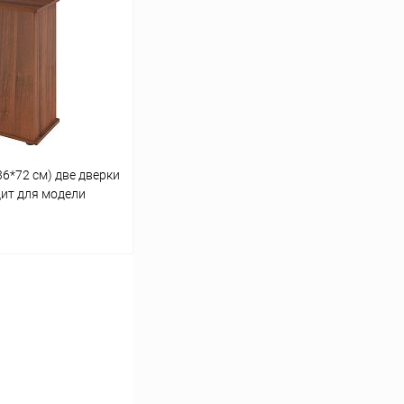
Сравнение
В наличии
36*72 см) две дверки
дит для модели
ину
Сравнение
Под заказ