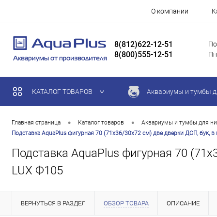
О компании
К
8(812)622-12-51
По
8(800)555-12-51
Пн
КАТАЛОГ ТОВАРОВ
Аквариумы и тумбы д
•
•
Главная страница
Каталог товаров
Аквариумы и тумбы для ни
Подставка AquaPlus фигурная 70 (71х36/30х72 см) две дверки ДСП, бук, 
Подставка AquaPlus фигурная 70 (71х3
LUX Ф105
ВЕРНУТЬСЯ В РАЗДЕЛ
ОБЗОР ТОВАРА
ОПИСАНИЕ