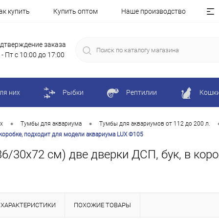
ак купить
Купить оптом
Наше производство
дтверждение заказа
 - Пт с 10:00 до 17:00
ля них
Рыбки
Рептилии
Кошк
•
•
х
Тумбы для аквариума
Тумбы для аквариумов от 112 до 200 л.
в коробке, подходит для модели аквариума LUX Ф105
6/30х72 см) две дверки ДСП, бук, в кор
ХАРАКТЕРИСТИКИ
ПОХОЖИЕ ТОВАРЫ