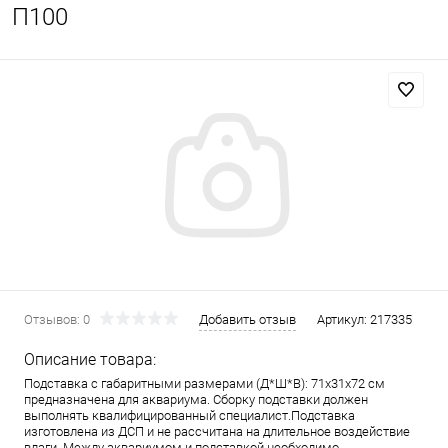
П100
Отзывов: 0
Добавить отзыв
Артикул:
217335
Описание товара:
Подставка с габаритными размерами (Д*Ш*В): 71x31x72 см
предназначена для аквариума. Сборку подставки должен
выполнять квалифицированный специалист.Подставка
изготовлена из ДСП и не рассчитана на длительное воздействие
влаги. Между аквариумом и подставкой необходимо