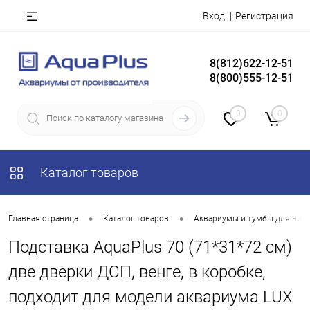
Вход
Регистрация
8(812)622-12-51
8(800)555-12-51
0
0
Каталог товаров
•
•
Главная страница
Каталог товаров
Аквариумы и тумбы для них
Подставка AquaPlus 70 (71*31*72 см)
две дверки ДСП, венге, в коробке,
подходит для модели аквариума LUX