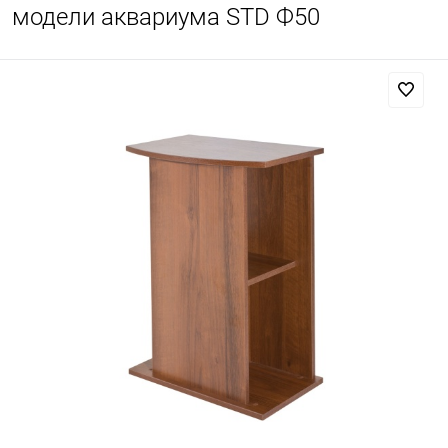
модели аквариума STD Ф50