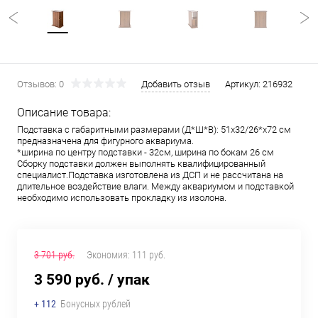
Отзывов: 0
Добавить отзыв
Артикул:
216932
Описание товара:
Подставка с габаритными размерами (Д*Ш*В): 51х32/26*х72 см
предназначена для фигурного аквариума.
*ширина по центру подставки - 32см, ширина по бокам 26 см
Сборку подставки должен выполнять квалифицированный
специалист.Подставка изготовлена из ДСП и не рассчитана на
длительное воздействие влаги. Между аквариумом и подставкой
необходимо использовать прокладку из изолона.
3 701 руб.
Экономия:
111 руб.
3 590 руб.
/ упак
+ 112
Бонусных рублей