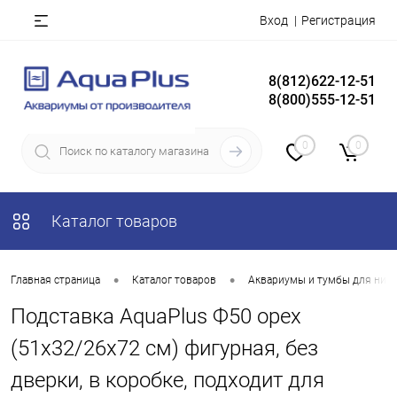
Вход
Регистрация
8(812)622-12-51
8(800)555-12-51
0
0
Каталог товаров
•
•
Главная страница
Каталог товаров
Аквариумы и тумбы для них
Подставка AquaPlus Ф50 орех
(51х32/26х72 см) фигурная, без
дверки, в коробке, подходит для