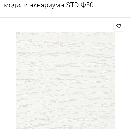
модели аквариума STD Ф50