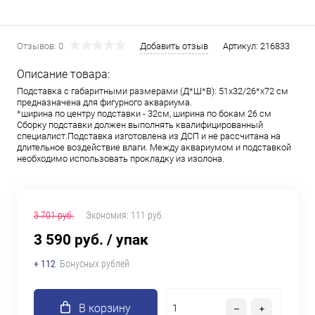
Отзывов: 0
Добавить отзыв
Артикул:
216833
Описание товара:
Подставка с габаритными размерами (Д*Ш*В): 51х32/26*х72 см
предназначена для фигурного аквариума.
*ширина по центру подставки - 32см, ширина по бокам 26 см
Сборку подставки должен выполнять квалифицированный
специалист.Подставка изготовлена из ДСП и не рассчитана на
длительное воздействие влаги. Между аквариумом и подставкой
необходимо использовать прокладку из изолона.
3 701 руб.
Экономия:
111 руб.
3 590 руб.
/ упак
+ 112
Бонусных рублей
В корзину