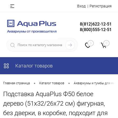
Вход
Регистрация
8(812)622-12-51
8(800)555-12-51
0
0
Каталог товаров
•
•
Главная страница
Каталог товаров
Аквариумы и тумбы для них
Подставка AquaPlus Ф50 белое
дерево (51х32/26х72 см) фигурная,
без дверки, в коробке, подходит для