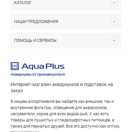
КАТАЛОГ
НАШИ ПРЕДЛОЖЕНИЯ
ПОМОЩЬ И СЕРВИСЫ
Интернет-магазин аквариумов и подставок на
заказ
В нашем ассортименте вы найдете как внешние, так и
внутренние фильтры, освещение для аквариумов,
нагреватели, корма для всех видов рыб. У нас есть
товары для пушистых и гладкошерстных питомцев, а
также для пернатых друзей. Все это доступно как оптом,