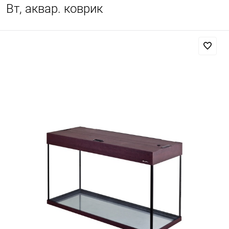
Вт, аквар. коврик