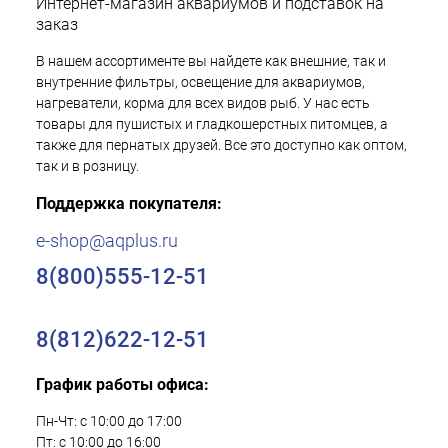
Интернет-магазин аквариумов и подставок на
заказ
В нашем ассортименте вы найдете как внешние, так и
внутренние фильтры, освещение для аквариумов,
нагреватели, корма для всех видов рыб. У нас есть
товары для пушистых и гладкошерстных питомцев, а
также для пернатых друзей. Все это доступно как оптом,
так и в розницу.
Поддержка покупателя:
e-shop@aqplus.ru
8(800)555-12-51
8(812)622-12-51
График работы офиса:
Пн-Чт: с 10:00 до 17:00
Пт: с 10:00 до 16:00