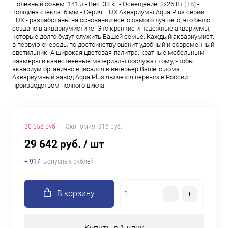
Полезный объем: 141 л - Вес: 33 кг - Освещение: 2х25 Вт (Т8) -
Толщина стекла: 6 мм - Серия: LUX Аквариумы Aqua Plus серии
LUX - разработаны на основании всего самого лучшего, что было
создано в аквариумистике. Это крепкие и надежные аквариумы,
которые долго будут служить Вашей семье. Каждый аквариумист,
в первую очередь, по достоинству оценит удобный и современный
светильник. А широкая цветовая палитра, кратные мебельным
размеры и качественные материалы послужат тому, чтобы
аквариум органично вписался в интерьер Вашего дома.
Аквариумный завод Aqua Plus является первым в России
производством полного цикла.
30 558 руб.
Экономия:
916 руб.
29 642 руб.
/ шт
+ 917
Бонусных рублей
В корзину