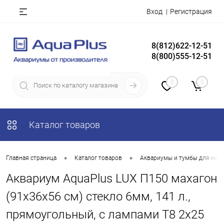
Вход
Регистрация
8(812)622-12-51
8(800)555-12-51
0
0
Каталог товаров
•
•
Главная страница
Каталог товаров
Аквариумы и тумбы для них
Аквариум AquaPlus LUX П150 махагон
(91х36х56 см) стекло 6мм, 141 л.,
прямоугольный, с лампами Т8 2х25