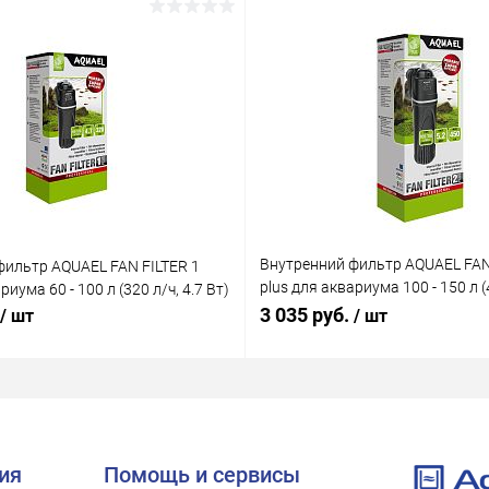
Внутренний фильтр AQUAEL FAN
фильтр AQUAEL FAN FILTER 1
plus для аквариума 100 - 150 л (4
риума 60 - 100 л (320 л/ч, 4.7 Вт)
Вт)
3 035 руб.
/ шт
/ шт
ия
Помощь и сервисы