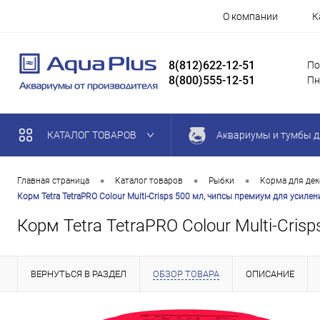
О компании
К
8(812)622-12-51
По
8(800)555-12-51
Пн
КАТАЛОГ ТОВАРОВ
Аквариумы и тумбы д
•
•
•
Главная страница
Каталог товаров
Рыбки
Корма для де
Корм Tetra TetraPRO Colour Multi-Crisps 500 мл, чипсы премиум для усиле
Корм Tetra TetraPRO Colour Multi-Cri
ВЕРНУТЬСЯ В РАЗДЕЛ
ОБЗОР ТОВАРА
ОПИСАНИЕ