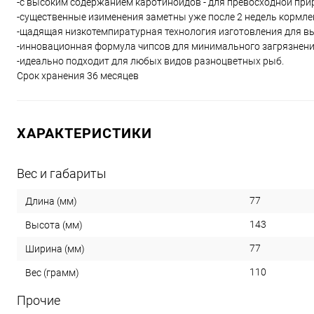
-с высоким содержанием каротиноидов - для превосходной при
-существенные изименения заметны уже после 2 недель кормл
-щадящая низкотемпиратурная технология изготовления для в
-инновационная формула чипсов для минимального загрязнен
-идеально подходит для любых видов разноцветных рыб.
Срок хранения 36 месяцев
ХАРАКТЕРИСТИКИ
Вес и габариты
77
Длина (мм)
143
Высота (мм)
77
Ширина (мм)
110
Вес (грамм)
Прочие