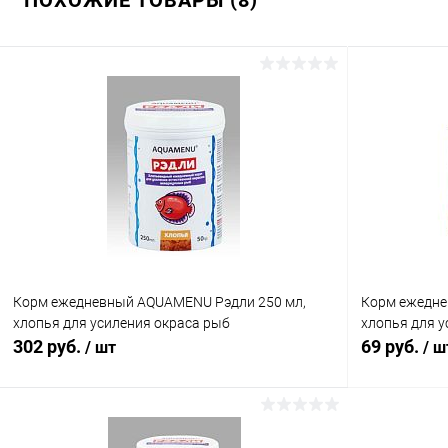
Корм ежедневный AQUAMENU Рэдли 250 мл,
Корм ежедне
хлопья для усиления окраса рыб
хлопья для у
302 руб.
69 руб.
/ шт
/ ш
В корзину