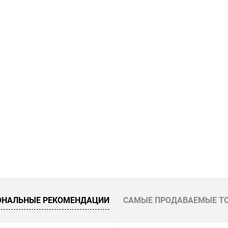
 клик
Сравнение
Купить в 1 клик
ое
В наличии
В избранное
ОНАЛЬНЫЕ РЕКОМЕНДАЦИИ
САМЫЕ ПРОДАВАЕМЫЕ Т