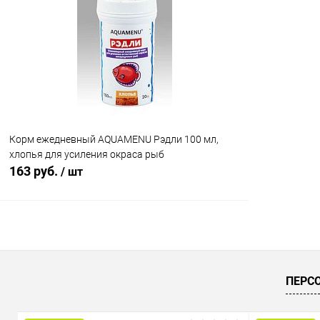
Купить в 1 клик
Сравнение
Купить в 1
В избранное
В наличии
В избранн
Корм ежедневный AQUAMENU Рэдли 100 мл,
хлопья для усиления окраса рыб
163 руб.
/ шт
В корзину
Купить в 1 клик
Сравнение
ПЕРС
В избранное
В наличии