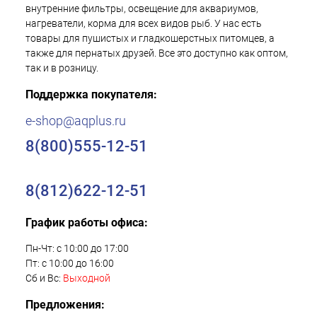
внутренние фильтры, освещение для аквариумов,
нагреватели, корма для всех видов рыб. У нас есть
товары для пушистых и гладкошерстных питомцев, а
также для пернатых друзей. Все это доступно как оптом,
так и в розницу.
Поддержка покупателя:
e-shop@aqplus.ru
8(800)555-12-51
8(812)622-12-51
График работы офиса:
Пн-Чт: с 10:00 до 17:00
Пт: с 10:00 до 16:00
Сб и Вс:
Выходной
Предложения: