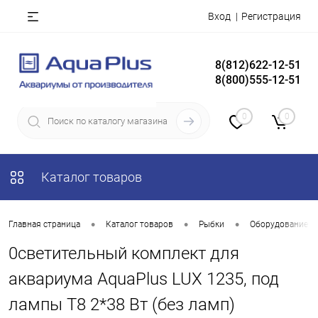
Вход
Регистрация
8(812)622-12-51
8(800)555-12-51
0
0
Каталог товаров
•
•
•
Главная страница
Каталог товаров
Рыбки
Оборудование д
0светительный комплект для
аквариума AquaPlus LUX 1235, под
лампы Т8 2*38 Вт (без ламп)