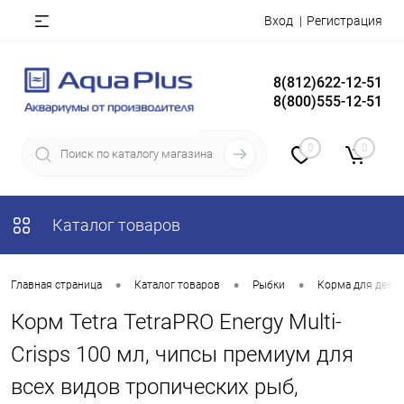
Вход
Регистрация
8(812)622-12-51
8(800)555-12-51
0
0
Каталог товаров
•
•
•
Главная страница
Каталог товаров
Рыбки
Корма для деко
Корм Tetra TetraPRO Energy Multi-
Crisps 100 мл, чипсы премиум для
всех видов тропических рыб,