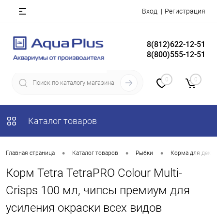
Вход
Регистрация
8(812)622-12-51
8(800)555-12-51
0
0
Каталог товаров
•
•
•
Главная страница
Каталог товаров
Рыбки
Корма для деко
Корм Tetra TetraPRO Colour Multi-
Crisps 100 мл, чипсы премиум для
усиления окраски всех видов