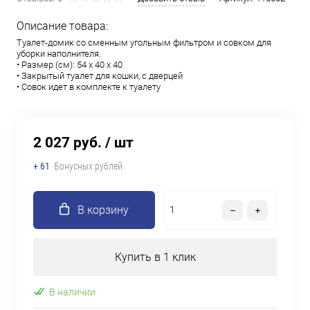
Описание товара:
Туалет-домик со сменным угольным фильтром и совком для
уборки наполнителя.
• Размер (см): 54 х 40 х 40
• Закрытый туалет для кошки, с дверцей
• Совок идет в комплекте к туалету
2 027 руб.
/ шт
+ 61
Бонусных рублей
В корзину
Купить в 1 клик
В наличии