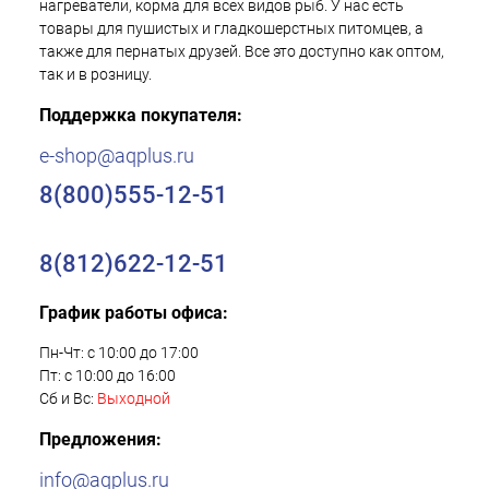
нагреватели, корма для всех видов рыб. У нас есть
товары для пушистых и гладкошерстных питомцев, а
также для пернатых друзей. Все это доступно как оптом,
так и в розницу.
Поддержка покупателя:
e-shop@aqplus.ru
8(800)555-12-51
8(812)622-12-51
График работы офиса:
Пн-Чт: с 10:00 до 17:00
Пт: с 10:00 до 16:00
Сб и Вс:
Выходной
Предложения:
info@aqplus.ru