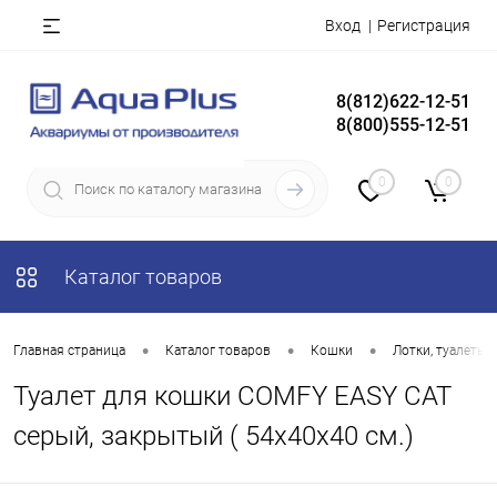
Вход
Регистрация
8(812)622-12-51
8(800)555-12-51
0
0
Каталог товаров
•
•
•
Главная страница
Каталог товаров
Кошки
Лотки, туалеты 
Туалет для кошки COMFY EASY CAT
серый, закрытый ( 54х40х40 см.)