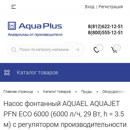
Вход
Регистрация
8(812)622-12-51
8(800)555-12-51
0
0
Каталог товаров
•
•
•
Главная страница
Каталог товаров
Пруды
Оборудование д
Насос фонтанный AQUAEL AQUAJET
PFN ECO 6000 (6000 л/ч, 29 Вт, h = 3.5
м) с регулятором производительности