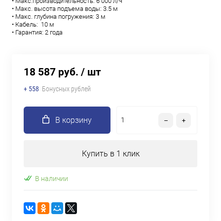
• Макс.производительность: 6 000 л/ч
• Макс. высота подъема воды: 3.5 м
• Макс. глубина погружения: 3 м
• Кабель: 10 м
• Гарантия: 2 года
18 587 руб.
/ шт
+ 558
Бонусных рублей
В корзину
Купить в 1 клик
В наличии