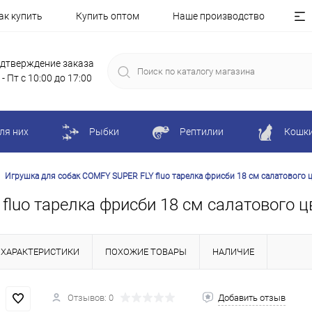
ак купить
Купить оптом
Наше производство
дтверждение заказа
 - Пт с 10:00 до 17:00
ля них
Рыбки
Рептилии
Кошк
Игрушка для собак COMFY SUPER FLY fluo тарелка фрисби 18 см салатового 
luo тарелка фрисби 18 см салатового ц
ХАРАКТЕРИСТИКИ
ПОХОЖИЕ ТОВАРЫ
НАЛИЧИЕ
Отзывов: 0
Добавить отзыв