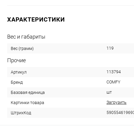
ХАРАКТЕРИСТИКИ
Вес и габариты
119
Вес (грамм)
Прочие
113794
Артикул
COMFY
Бренд
шт
Базовая единица
Загрузить
Картинки товара
59055461969
ШтрихКод