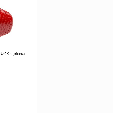
Сравнение
В наличии
SNACK клубника
ину
Сравнение
В наличии