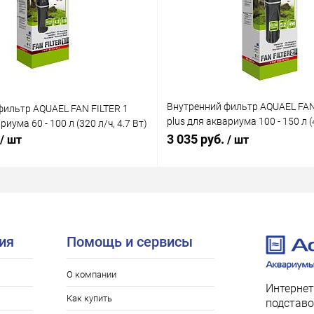
Внутренний фильтр AQUAEL FAN
фильтр AQUAEL FAN FILTER 1
plus для аквариума 100 - 150 л (4
риума 60 - 100 л (320 л/ч, 4.7 Вт)
Вт)
3 035 руб.
/ шт
/ шт
ия
Помощь и сервисы
О компании
Интернет
Как купить
подставо