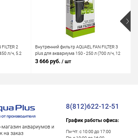
 FILTER 2
Внутренний фильтр AQUAEL FAN FILTER 3
В
50 л/ч, 5.2
plus для аквариума 150 - 250 л (700 л/ч, 12
M
Вт)
В
3 666 руб.
1
/ шт
8(812)622-12-51
График работы офиса:
-магазин аквариумов и
Пн-Чт: с 10:00 до 17:00
к на заказ