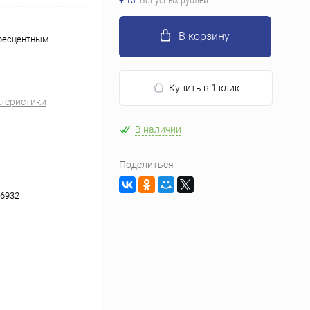
+ 13
Бонусных рублей
В корзину
оресцентным
Купить в 1 клик
ктеристики
В наличии
Поделиться
6932