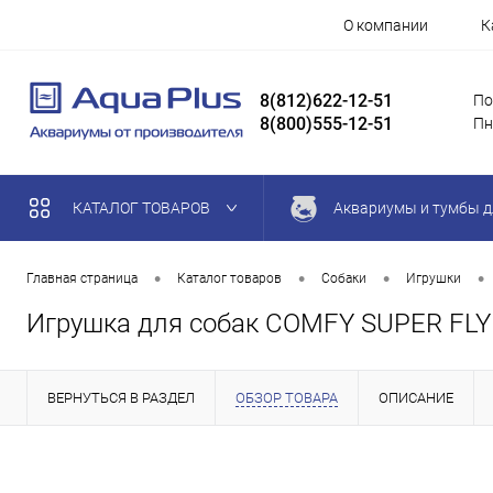
О компании
К
8(812)622-12-51
По
8(800)555-12-51
Пн
КАТАЛОГ ТОВАРОВ
Аквариумы и тумбы д
•
•
•
•
Главная страница
Каталог товаров
Собаки
Игрушки
Игрушка для собак COMFY SUPER FLY f
ВЕРНУТЬСЯ В РАЗДЕЛ
ОБЗОР ТОВАРА
ОПИСАНИЕ