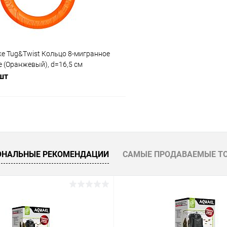
ke Tug&Twist Кольцо 8-мигранное
 (Оранжевый), d=16,5 см
 шт
В корзину
 клик
Сравнение
ОНАЛЬНЫЕ РЕКОМЕНДАЦИИ
САМЫЕ ПРОДАВАЕМЫЕ Т
ое
В наличии