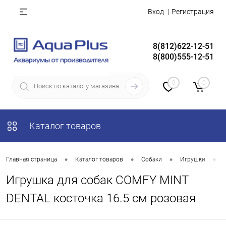
Вход
Регистрация
8(812)622-12-51
8(800)555-12-51
0
0
Каталог товаров
•
•
•
•
Главная страница
Каталог товаров
Собаки
Игрушки
Игрушка для собак COMFY MINT
DENTAL косточка 16.5 см розовая