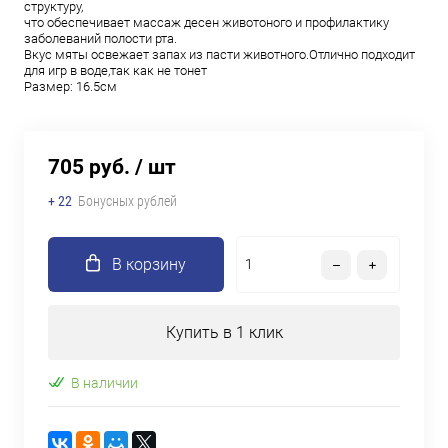
структуру,
что обеспечивает массаж десен животоного и профилактику
заболеваний полости рта.
Вкус мяты освежает запах из пасти животного.Отлично подходит
для игр в воде,так как не тонет
Размер: 16.5см
705 руб.
/ шт
+ 22
Бонусных рублей
В корзину
Купить в 1 клик
В наличии