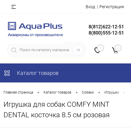
Вход
Регистрация
8(812)622-12-51
8(800)555-12-51
0
0
Каталог товаров
•
•
•
•
Главная страница
Каталог товаров
Собаки
Игрушки
Игрушка для собак COMFY MINT
DENTAL косточка 8.5 см розовая