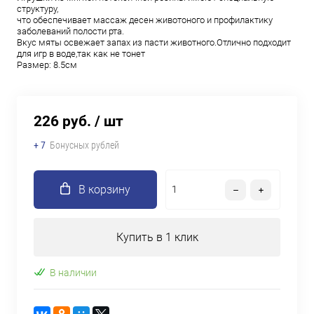
структуру,
что обеспечивает массаж десен животоного и профилактику
заболеваний полости рта.
Вкус мяты освежает запах из пасти животного.Отлично подходит
для игр в воде,так как не тонет
Размер: 8.5см
226 руб.
/ шт
+ 7
Бонусных рублей
В корзину
Купить в 1 клик
В наличии