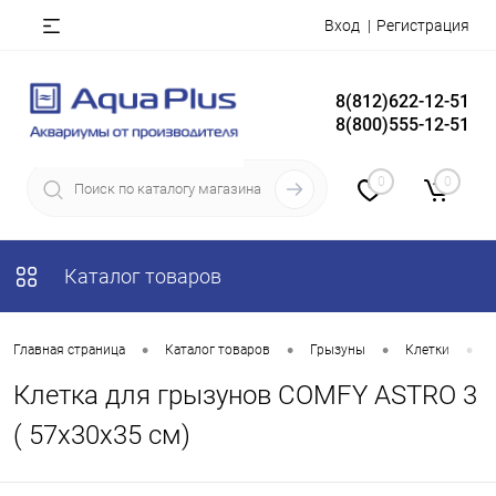
Вход
Регистрация
8(812)622-12-51
8(800)555-12-51
0
0
Каталог товаров
•
•
•
•
Главная страница
Каталог товаров
Грызуны
Клетки
Клетка для грызунов COMFY ASTRO 3
( 57х30х35 см)