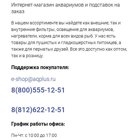
Интернет-магазин аквариумов и подставок на
заказ
В нашем ассортименте вы найдете как внешние, так и
внутренние фильтры, освещение для аквариумов,
нагреватели, корма для всех видов рыб. У нас есть
товары для пушистых и гладкошерстных питомцев, а
также для пернатых друзей. Все это доступно как оптом,
так и в розницу.
Поддержка покупателя:
e-shop@aqplus.ru
8(800)555-12-51
8(812)622-12-51
График работы офиса:
Пн-Чт: с 10:00 до 17:00