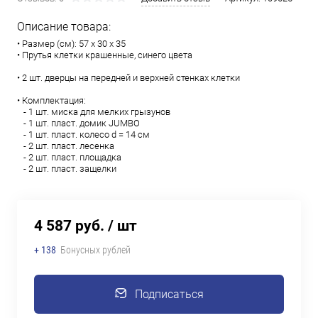
Описание товара:
• Размер (см): 57 х 30 х 35
• Прутья клетки крашенные, синего цвета
• 2 шт. дверцы на передней и верхней стенках клетки
• Комплектация:
- 1 шт. миска для мелких грызунов
- 1 шт. пласт. домик JUMBO
- 1 шт. пласт. колесо d = 14 см
- 2 шт. пласт. лесенка
- 2 шт. пласт. площадка
- 2 шт. пласт. защелки
4 587 руб.
/ шт
+ 138
Бонусных рублей
Подписаться