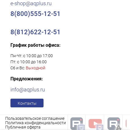
e-shop@aqplus.ru
8(800)555-12-51
8(812)622-12-51
График работы офиса:
Пн-Чт: с 10:00 до 17:00
Пт: с 10:00 до 16:00
Сб и Вс:
Выходной
Предложения:
info@aqplus.ru
Контакты
Пользовательское соглашение
Политика конфиденциальности
Публичная оферта