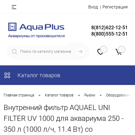
Вход
Регистрация
8(812)622-12-51
8(800)555-12-51
0
0
Каталог товаров
•
•
•
Главная страница
Каталог товаров
Рыбки
Оборудование д
Внутренний фильтр AQUAEL UNI
FILTER UV 1000 для аквариума 250 -
350 л (1000 л/ч, 11.4 Вт) со