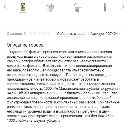
Отзывов: 0
Добавить отзыв
Артикул:
107404
Описание товара:
Внутренний фильтр предназначен для очистки и насыщения
воздухом воды в аквариумах. Горизонтальное расположение
камеры ротора облегчает его очистку без необходимости
демонтажа фильтра. В комплект входит специализированная
насадка, позволяющая осуществлять ультрафиолетовую
стерилизацию воды в аквариуме. Превосходно подходит для
палюдариумов и акватеррариумов (может работать в
горизонтальном положении). Мощность: 10,9 Вт Максимальная
производительность: 1000 л/ч Максимальная глубина погружения:
94 см Объем аквариума: 250-350 л Фильтры серии UniFilter – это
идеальное сочетание высокой производительности, большой
фильтрующей поверхности и компактных размеров. Компактные
размеры фильтра позволяют располагать его в аквариумах с
небольшим уровнем воды, а возможность крепления в двух
положениях расширяют сферы применения. UniFilter 500, 750 и
1000 снабжены двумя губками.