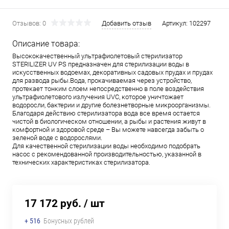
Отзывов: 0
Добавить отзыв
Артикул:
102297
Описание товара:
Высококачественный ультрафиолетовый стерилизатор
STERILIZER UV PS предназначен для стерилизации воды в
искусственных водоемах, декоративных садовых прудах и прудах
для развода рыбы.Вода, прокачиваемая через устройство,
протекает тонким слоем непосредственно в поле воздействия
ультрафиолетового излучения UVC, которое уничтожает
водоросли, бактерии и другие болезнетворные микроорганизмы.
Благодаря действию стерилизатора вода все время остается
чистой в биологическом отношении, а рыбы и растения живут в
комфортной и здоровой среде – Вы можете навсегда забыть о
зеленой воде с водорослями.
Для качественной стерилизации воды необходимо подобрать
насос с рекомендованной производительностью, указанной в
технических характеристиках стерилизатора.
17 172 руб.
/ шт
+ 516
Бонусных рублей