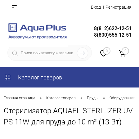
Вход
Регистрация
8(812)622-12-51
8(800)555-12-51
0
0
Каталог товаров
•
•
•
Главная страница
Каталог товаров
Пруды
Оборудование д
Стерилизатор AQUAEL STERILIZER UV
PS 11W для пруда до 10 m³ (13 Вт)