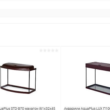
uaPlus STD Ф70 махагон (61х32х45
Аквариум AquaPlus LUX П10