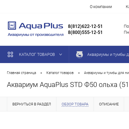
О компании
К
8(812)622-12-51
По
8(800)555-12-51
Пн
КАТАЛОГ ТОВАРОВ
Аквариумы и тумбы д
•
•
Главная страница
Каталог товаров
Аквариумы и тумбы для ни
Аквариум AquaPlus STD Ф50 ольха (51х
ВЕРНУТЬСЯ В РАЗДЕЛ
ОБЗОР ТОВАРА
ОПИСАНИЕ