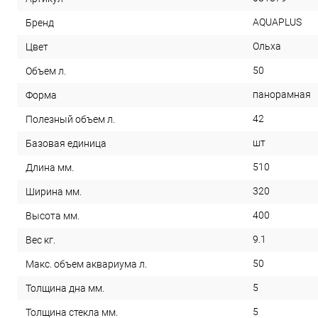
AQUAPLUS
Бренд
Ольха
Цвет
50
Объем л.
панорамная
Форма
42
Полезный объем л.
шт
Базовая единица
510
Длина мм.
320
Ширина мм.
400
Высота мм.
9.1
Вес кг.
50
Макс. объем аквариума л.
5
Толщина дна мм.
5
Толщина стекла мм.