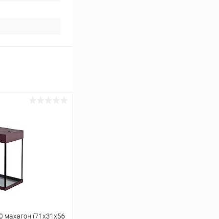
0 махагон (71х31х56