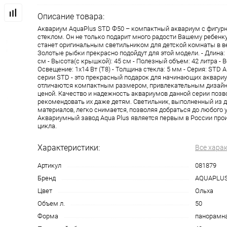
Описание товара:
Аквариум AquaPlus STD Ф50 – компактный аквариум с фигу
стеклом. Он не только подарит много радости Вашему ребенку
станет оригинальным светильником для детской комнаты в в
Золотые рыбки прекрасно подойдут для этой модели. - Длина: 
см - Высота(с крышкой): 45 см - Полезный объем: 42 литра - Ве
Освещение: 1х14 Вт (Т8) - Толщина стекла: 5 мм - Серия: STD
серии STD - это прекрасный подарок для начинающих аквари
отличаются компактным размером, привлекательным дизайн
ценой. Качество и надежность аквариумов данной серии позв
рекомендовать их даже детям. Светильник, выполненный из 
материалов, легко снимается, позволяя добраться до любого 
Аквариумный завод Aqua Plus является первым в России про
цикла.
Характеристики:
Все хара
Артикул
081879
Бренд
AQUAPLU
Цвет
Ольха
Объем л.
50
Форма
панорамн