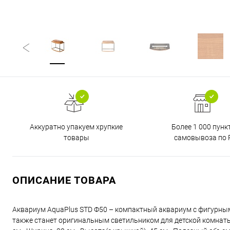
Аккуратно упакуем хрупкие
Более 1 000 пунк
товары
самовывоза по 
ОПИСАНИЕ ТОВАРА
Аквариум AquaPlus STD Ф50 – компактный аквариум с фигурным 
также станет оригинальным светильником для детской комнаты 