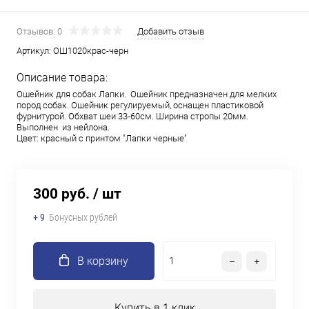
Отзывов: 0
Добавить отзыв
Артикул:
ОШ1020крас-черн
Описание товара:
Ошейник для собак Лапки. Ошейник предназначен для мелких
пород собак. Ошейник регулируемый, оснащен пластиковой
фурнитурой. Обхват шеи 33-60см. Ширина стропы 20мм.
Выполнен из нейлона.
Цвет: красный с принтом "Лапки черные"
300 руб.
/ шт
+ 9
Бонусных рублей
В корзину
Купить в 1 клик