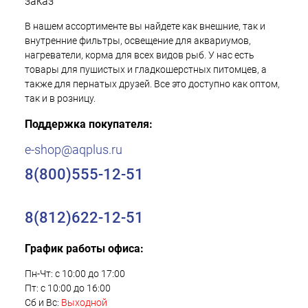
заказ
В нашем ассортименте вы найдете как внешние, так и
внутренние фильтры, освещение для аквариумов,
нагреватели, корма для всех видов рыб. У нас есть
товары для пушистых и гладкошерстных питомцев, а
также для пернатых друзей. Все это доступно как оптом,
так и в розницу.
Поддержка покупателя:
e-shop@aqplus.ru
8(800)555-12-51
8(812)622-12-51
График работы офиса:
Пн-Чт: с 10:00 до 17:00
Пт: с 10:00 до 16:00
Сб и Вс:
Выходной