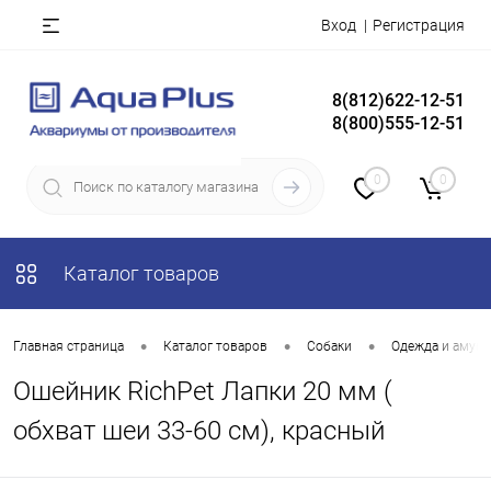
Вход
Регистрация
8(812)622-12-51
8(800)555-12-51
0
0
Каталог товаров
•
•
•
Главная страница
Каталог товаров
Собаки
Одежда и амун
Ошейник RichPet Лапки 20 мм (
обхват шеи 33-60 см), красный